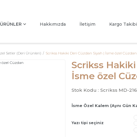
ÜRÜNLER
Hakkımızda
İletişim
Kargo Takibi
zel Setler (Deri Ürünleri)
Scrikss Hakiki Deri Cüzdan Siyah | İsme özel Cüzdan
Scrikss Hakiki
İsme özel Cü
Stok Kodu :
Scrikss MD-21
İsme Özel Kalem (Aynı Gün K
Yazı tipi seçiniz