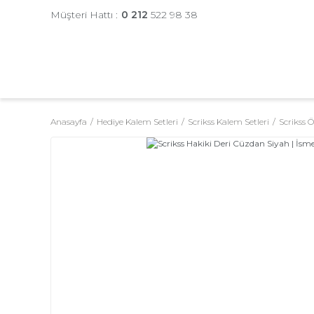
Müşteri Hattı :
0 212
522 98 38
Anasayfa
Hediye Kalem Setleri
Scrikss Kalem Setleri
Scrikss Ö