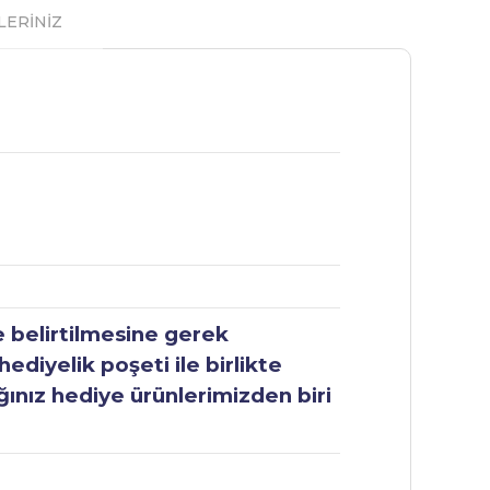
LERİNİZ
e belirtilmesine gerek
ediyelik poşeti ile birlikte
ğınız hediye ürünlerimizden biri