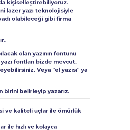
 kişiselleştirebiliyoruz.
ni lazer yazı teknolojisiyle
yadı olabileceği gibi firma
ır.
apılacak olan yazının fontunu
 yazı fontları bizde mevcut.
ebilirsiniz. Veya "el yazısı" ya
 birini belirleyip yazarız.
 ve kaliteli uçlar ile ömürlük
r ile hızlı ve kolayca