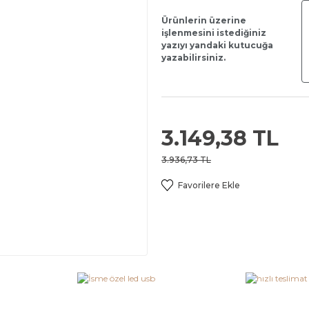
Ürünlerin üzerine
işlenmesini istediğiniz
yazıyı yandaki kutucuğa
yazabilirsiniz.
3.149,38 TL
3.936,73 TL