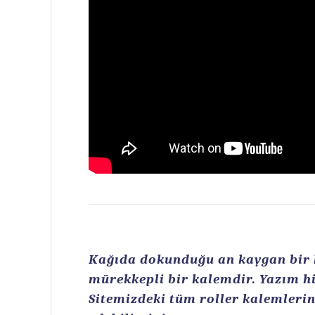
Kağıda dokunduğu an kaygan bir ku
mürekkepli bir kalemdir. Yazım hi
Sitemizdeki tüm roller kalemlerin 