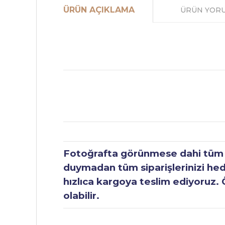
ÜRÜN AÇIKLAMA
ÜRÜN YOR
Fotoğrafta görünmese dahi tüm ür
duymadan tüm siparişlerinizi hediy
hızlıca kargoya teslim ediyoruz. 
olabilir.