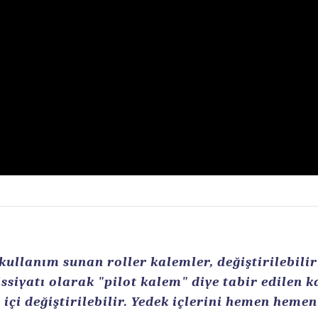
llanım sunan roller kalemler, değiştirilebilir r
ssiyatı olarak "pilot kalem" diye tabir edilen 
içi değiştirilebilir. Yedek içlerini hemen heme