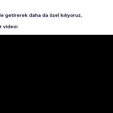
le getirerek daha da özel kılıyoruz.
r video: