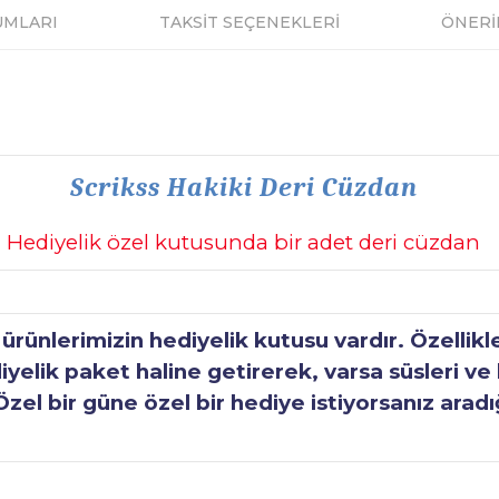
UMLARI
TAKSİT SEÇENEKLERİ
ÖNERİ
Scrikss Hakiki Deri Cüzdan
Hediyelik özel kutusunda bir adet deri cüzdan
ünlerimizin hediyelik kutusu vardır. Özellikl
elik paket haline getirerek, varsa süsleri ve h
Özel bir güne özel bir hediye istiyorsanız aradı