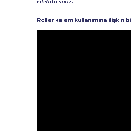
edebilirsiniz.
Roller kalem kullanımına ilişkin b