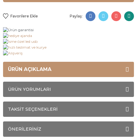
Paylaş:
ÜRÜN AÇIKLAMA
ÜRÜN YORUMLARI
TAKSİT SEÇENEKLERİ
ÖNERİLERİNİZ