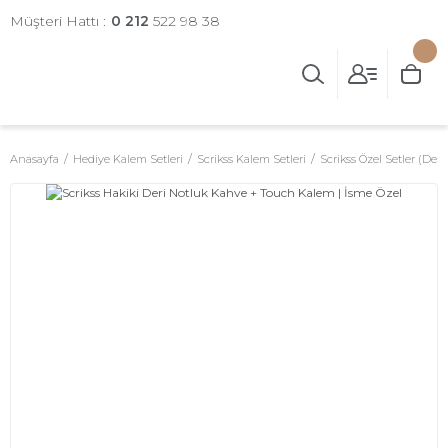
Müşteri Hattı :
0 212
522 98 38
Anasayfa
Hediye Kalem Setleri
Scrikss Kalem Setleri
Scrikss Özel Setler (Deri