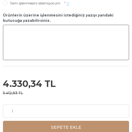
İsim işlenmesini istemiyorum
*
Ürünlerin üzerine işlenmesini istediğiniz yazıyı yandaki
kutucuğa yazabilirsiniz.
4.330,34 TL
5.412,93 TL
SEPETE EKLE