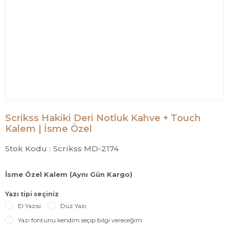
Scrikss Hakiki Deri Notluk Kahve + Touch
Kalem | İsme Özel
Stok Kodu :
Scrikss MD-2174
İsme Özel Kalem (Aynı Gün Kargo)
Yazı tipi seçiniz
El Yazısı
Düz Yazı
Yazı fontunu kendim seçip bilgi vereceğim