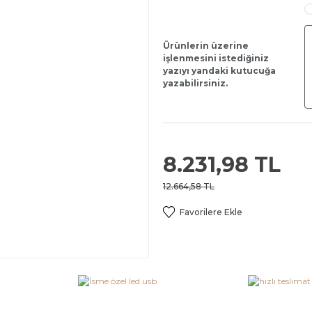
Ürünlerin üzerine
işlenmesini istediğiniz
yazıyı yandaki kutucuğa
yazabilirsiniz.
8.231,98 TL
12.664,58 TL