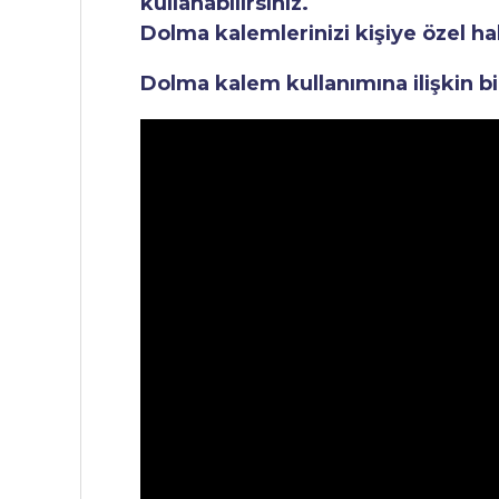
kullanabilirsiniz.
Dolma kalemlerinizi kişiye özel ha
Dolma kalem kullanımına ilişkin bi