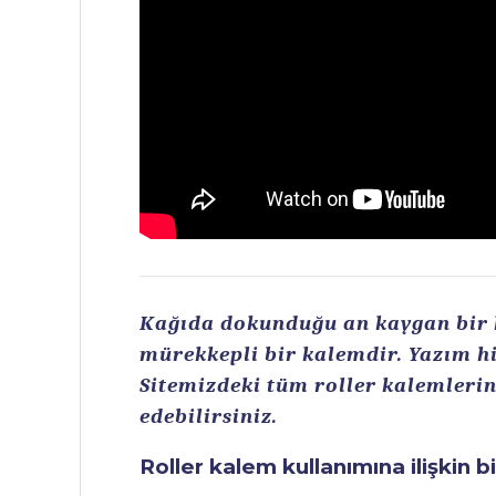
Kağıda dokunduğu an kaygan bir ku
mürekkepli bir kalemdir. Yazım hi
Sitemizdeki tüm roller kalemlerin 
edebilirsiniz.
Roller kalem kullanımına ilişkin b