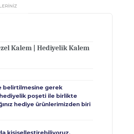
LERİNİZ
Özel Kalem | Hediyelik Kalem
e belirtilmesine gerek
ediyelik poşeti ile birlikte
ğınız hediye ürünlerimizden biri
 kişiselleştirebiliyoruz.