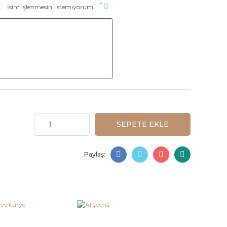
*
İsim işlenmesini istemiyorum
SEPETE EKLE
Paylaş: