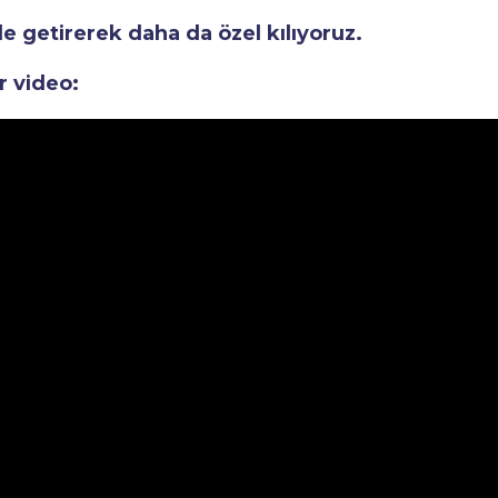
le getirerek daha da özel kılıyoruz.
r video: