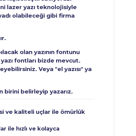
ni lazer yazı teknolojisiyle
yadı olabileceği gibi firma
ır.
apılacak olan yazının fontunu
 yazı fontları bizde mevcut.
ebilirsiniz. Veya "el yazısı" ya
 birini belirleyip yazarız.
 ve kaliteli uçlar ile ömürlük
r ile hızlı ve kolayca