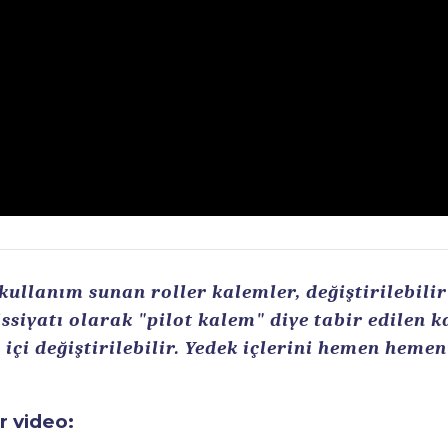
llanım sunan roller kalemler, değiştirilebilir r
ssiyatı olarak "pilot kalem" diye tabir edilen 
içi değiştirilebilir. Yedek içlerini hemen heme
ir video: