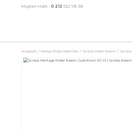
Müşteri Hattı :
0 212
522 98 38
Anasayfa
Hediye Roller Kalemler
Scrikss Roller Kalem
Scrikss