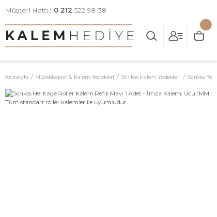
Müşteri Hattı :
0 212
522 98 38
Anasayfa
Mürekkepler & Kalem Yedekleri
Scrikss Kalem Yedekleri
Scrikss Yed