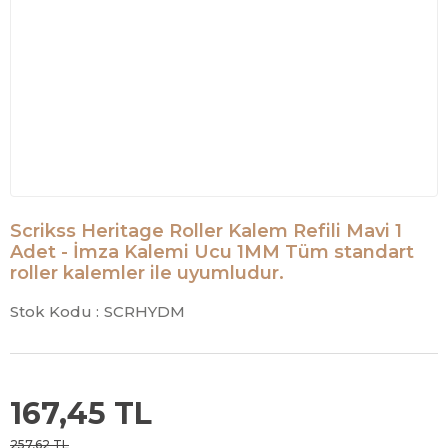
Scrikss Heritage Roller Kalem Refili Mavi 1
Adet - İmza Kalemi Ucu 1MM Tüm standart
roller kalemler ile uyumludur.
Stok Kodu :
SCRHYDM
167,45 TL
257,62 TL