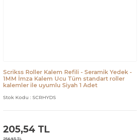
Scrikss Roller Kalem Refili - Seramik Yedek -
1MM İmza Kalem Ucu Tüm standart roller
kalemler ile uyumlu Siyah 1 Adet
Stok Kodu :
SCRHYDS
205,54 TL
256,93 TL