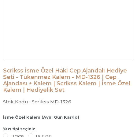
Scrikss İsme Özel Haki Cep Ajandalı Hediye
Seti - Tükenmez Kalem - MD-1326 | Cep
Ajandası + Kalem | Scrikss Kalem | İsme Özel
Kalem | Hediyelik Set
Stok Kodu :
Scrikss MD-1326
İsme Özel Kalem (Aynı Gün Kargo)
Yazı tipi seçiniz
El Yazısı
Düz Yazı