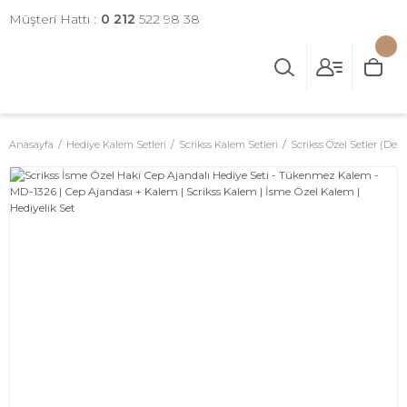
Müşteri Hattı :
0 212
522 98 38
Anasayfa
Hediye Kalem Setleri
Scrikss Kalem Setleri
Scrikss Özel Setler (Deri