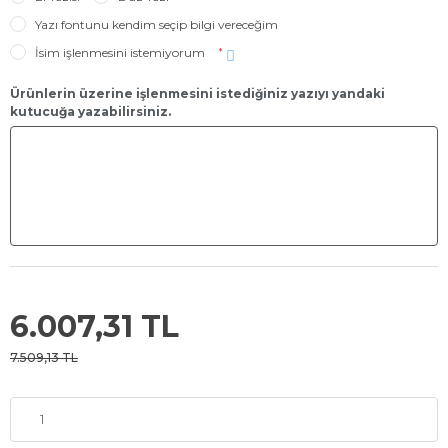
Yazı fontunu kendim seçip bilgi vereceğim
İsim işlenmesini istemiyorum
*
Ürünlerin üzerine işlenmesini istediğiniz yazıyı yandaki
kutucuğa yazabilirsiniz.
6.007,31 TL
7.509,13 TL