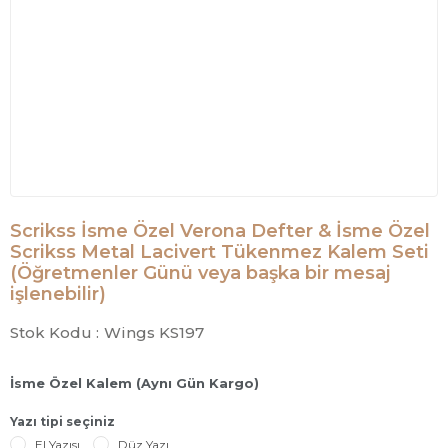
Scrikss İsme Özel Verona Defter & İsme Özel
Scrikss Metal Lacivert Tükenmez Kalem Seti
(Öğretmenler Günü veya başka bir mesaj
işlenebilir)
Stok Kodu :
Wings KS197
İsme Özel Kalem (Aynı Gün Kargo)
Yazı tipi seçiniz
El Yazısı
Düz Yazı