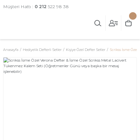
Müşteri Hattı :
0 212
522 98 38
Anasayfa
Hediyelik Defterli Setler
Kişiye Özel Defter Setler
Scrikss İsme Özel