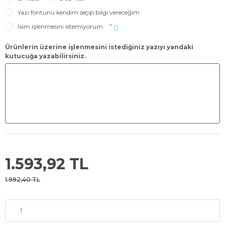
Yazı fontunu kendim seçip bilgi vereceğim
İsim işlenmesini istemiyorum
*
Ürünlerin üzerine işlenmesini istediğiniz yazıyı yandaki
kutucuğa yazabilirsiniz.
1.593,92 TL
1.992,40 TL