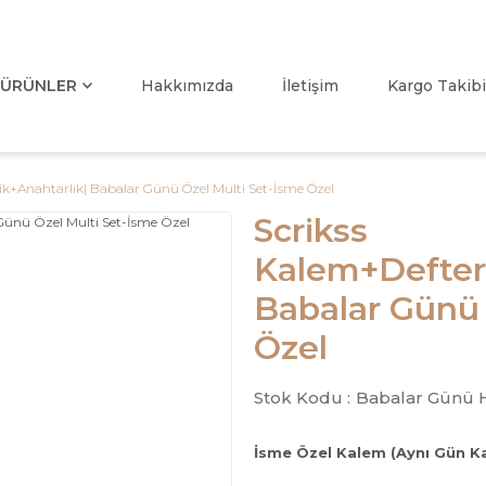
ÜRÜNLER
Hakkımızda
İletişim
Kargo Takibi
lik+Anahtarlık| Babalar Günü Özel Multi Set-İsme Özel
Scrikss
Kalem+Defter+
Babalar Günü 
Özel
Stok Kodu :
Babalar Günü 
İsme Özel Kalem (Aynı Gün K