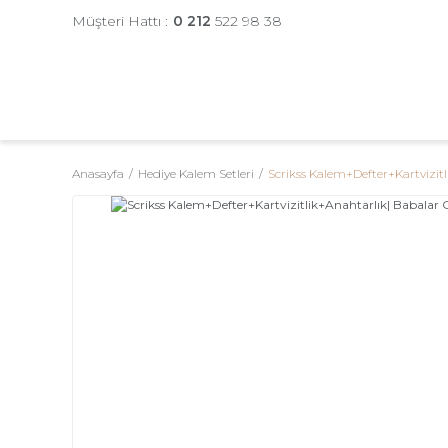
Müşteri Hattı :
0 212
522 98 38
Anasayfa
Hediye Kalem Setleri
Scrikss Kalem+Defter+Kartvizit