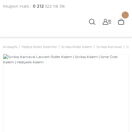
Müşteri Hattı :
0 212
522 98 38
Anasayfa
Hediye Roller Kalemler
Scrikss Roller Kalem
Scrikss Karnaval
Scr