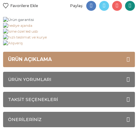
Paylaş:
ÜRÜN AÇIKLAMA
ÜRÜN YORUMLARI
TAKSİT SEÇENEKLERİ
ÖNERİLERİNİZ