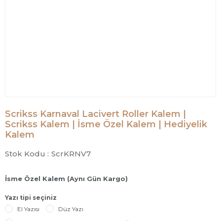
Scrikss Karnaval Lacivert Roller Kalem |
Scrikss Kalem | İsme Özel Kalem | Hediyelik
Kalem
Stok Kodu :
ScrKRNV7
İsme Özel Kalem (Aynı Gün Kargo)
Yazı tipi seçiniz
El Yazısı
Düz Yazı