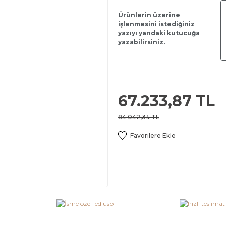
Ürünlerin üzerine
işlenmesini istediğiniz
yazıyı yandaki kutucuğa
yazabilirsiniz.
67.233,87 TL
84.042,34 TL