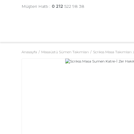
Müşteri Hattı :
0 212
522 98 38
Anasayfa
Masaüstü Sümen Takımları
Scrikss Masa Takımları