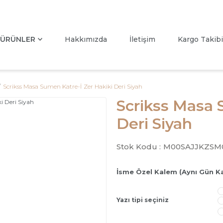
ÜRÜNLER
Hakkımızda
İletişim
Kargo Takibi
Scrikss Masa Sumen Katre-İ Zer Hakiki Deri Siyah
Scrikss Masa 
Deri Siyah
Stok Kodu :
M00SAJJKZSM
İsme Özel Kalem (Aynı Gün K
Yazı tipi seçiniz