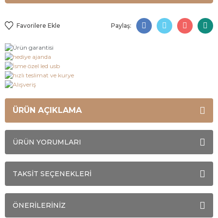
Paylaş:
ÜRÜN AÇIKLAMA
ÜRÜN YORUMLARI
TAKSİT SEÇENEKLERİ
ÖNERİLERİNİZ