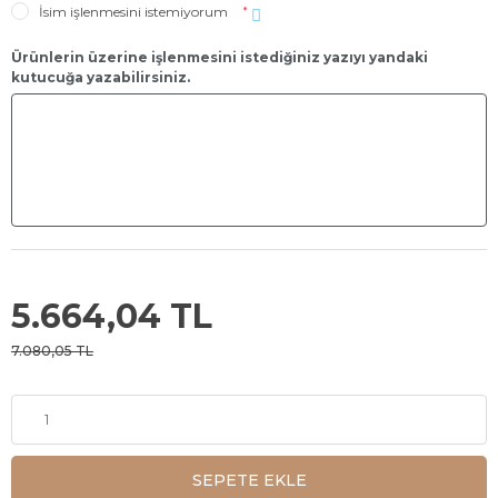
İsim işlenmesini istemiyorum
*
Ürünlerin üzerine işlenmesini istediğiniz yazıyı yandaki
kutucuğa yazabilirsiniz.
5.664,04 TL
7.080,05 TL
SEPETE EKLE