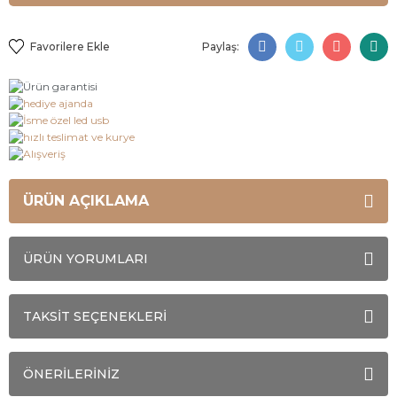
Paylaş:
ÜRÜN AÇIKLAMA
ÜRÜN YORUMLARI
TAKSİT SEÇENEKLERİ
ÖNERİLERİNİZ