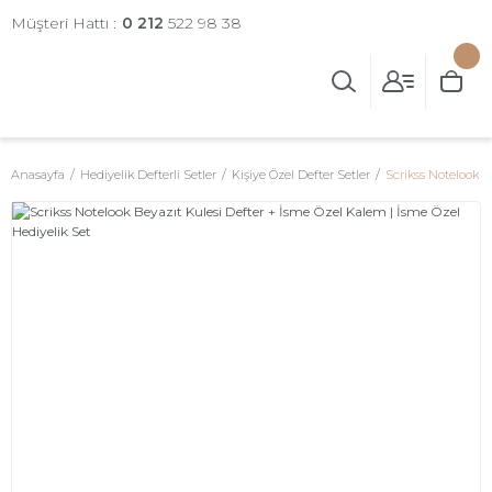
Müşteri Hattı :
0 212
522 98 38
Anasayfa
Hediyelik Defterli Setler
Kişiye Özel Defter Setler
Scrikss Notelook B