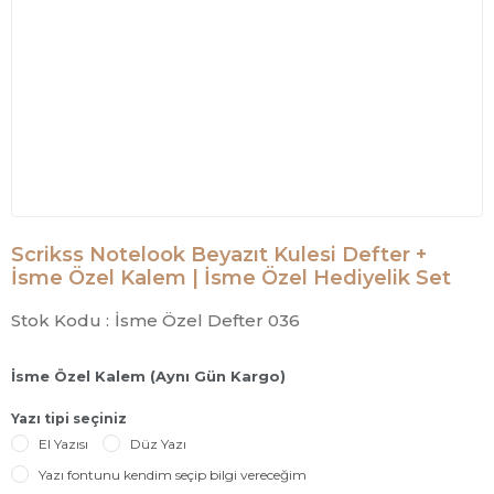
Scrikss Notelook Beyazıt Kulesi Defter +
İsme Özel Kalem | İsme Özel Hediyelik Set
Stok Kodu :
İsme Özel Defter 036
İsme Özel Kalem (Aynı Gün Kargo)
Yazı tipi seçiniz
El Yazısı
Düz Yazı
Yazı fontunu kendim seçip bilgi vereceğim