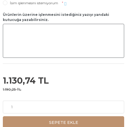
İsim işlenmesini istemiyorum
*
Ürünlerin üzerine işlenmesini istediğiniz yazıyı yandaki
kutucuğa yazabilirsiniz.
1.130,74 TL
1.190,25 TL
SEPETE EKLE