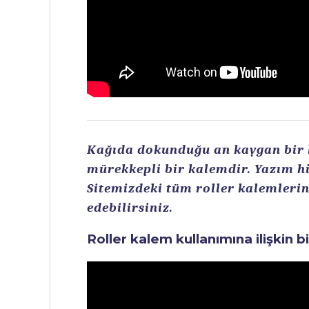
Kağıda dokunduğu an kaygan bir ku
mürekkepli bir kalemdir. Yazım hi
Sitemizdeki tüm roller kalemlerin 
edebilirsiniz.
Roller kalem kullanımına ilişkin b