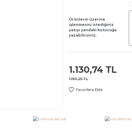
Ürünlerin üzerine
işlenmesini istediğiniz
yazıyı yandaki kutucuğa
yazabilirsiniz.
1.130,74 TL
1.190,25 TL