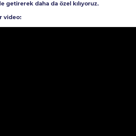
le getirerek daha da özel kılıyoruz.
r video: