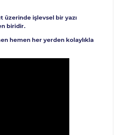
üzerinde işlevsel bir yazı
 biridir.
men hemen her yerden kolaylıkla