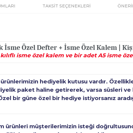
UMLARI
TAKSİT SEÇENEKLERİ
ÖNERİ
k İsme Özel Defter + İsme Özel Kalem | Kiş
 kılıflı isme özel kalem ve bir adet A5 isme öze
ünlerimizin hediyelik kutusu vardır. Özellikl
elik paket haline getirerek, varsa süsleri ve h
Özel bir güne özel bir hediye istiyorsanız aradı
ürünleri müşterilerimizin isteği doğrultusunda