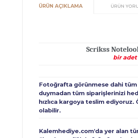
ÜRÜN AÇIKLAMA
ÜRÜN YOR
Scrikss Noteloo
bir adet
Fotoğrafta görünmese dahi tüm ür
duymadan tüm siparişlerinizi hediy
hızlıca kargoya teslim ediyoruz. 
olabilir.
Kalemhediye.com'da yer alan tüm 