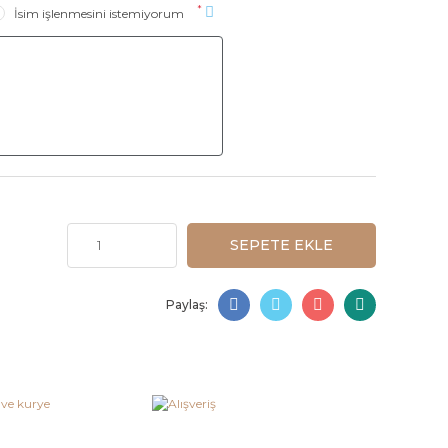
*
İsim işlenmesini istemiyorum
SEPETE EKLE
Paylaş: