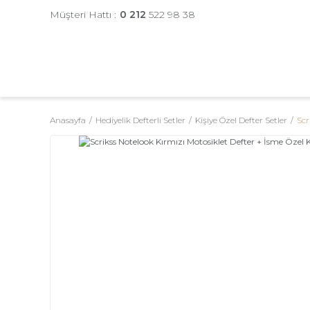
Müşteri Hattı :
0 212
522 98 38
Anasayfa
Hediyelik Defterli Setler
Kişiye Özel Defter Setler
Scr