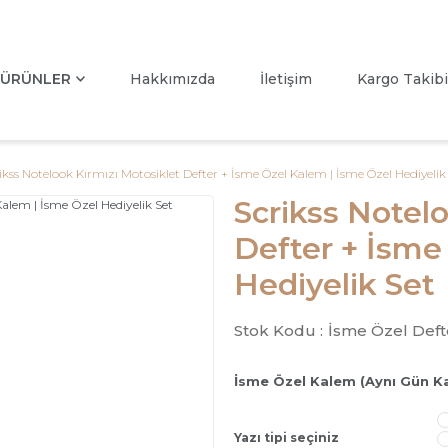
ÜRÜNLER
Hakkımızda
İletişim
Kargo Takibi
ikss Notelook Kırmızı Motosiklet Defter + İsme Özel Kalem | İsme Özel Hediyelik
Scrikss Notel
Defter + İsme
Hediyelik Set
Stok Kodu :
İsme Özel Deft
İsme Özel Kalem (Aynı Gün K
Yazı tipi seçiniz