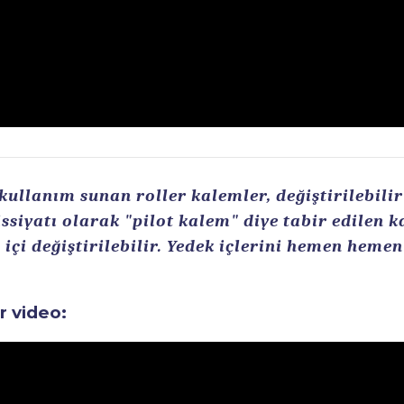
llanım sunan roller kalemler, değiştirilebilir r
ssiyatı olarak "pilot kalem" diye tabir edilen 
içi değiştirilebilir. Yedek içlerini hemen heme
ir video: