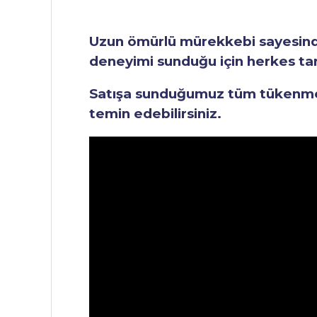
Uzun ömürlü mürekkebi sayesinde 
deneyimi sunduğu için herkes tara
Satışa sunduğumuz tüm tükenmez 
temin edebilirsiniz.