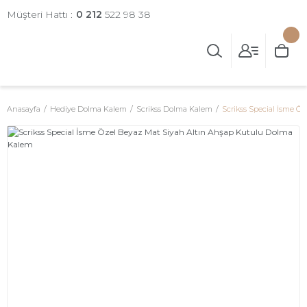
Müşteri Hattı :
0 212
522 98 38
Anasayfa
Hediye Dolma Kalem
Scrikss Dolma Kalem
Scrikss Special İsme Ö