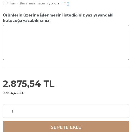
İsim işlenmesini istemiyorum
*
Ürünlerin üzerine işlenmesini istediğiniz yazıyı yandaki
kutucuğa yazabilirsiniz.
2.875,54 TL
3.594,42 TL
SEPETE EKLE