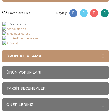
Paylaş:
ÜRÜN AÇIKLAMA
ÜRÜN YORUMLARI
TAKSİT SEÇENEKLERİ
ÖNERİLERİNİZ