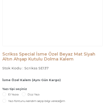
Scrikss Special İsme Özel Beyaz Mat Siyah
Altın Ahşap Kutulu Dolma Kalem
Stok Kodu :
Scrikss SE137
İsme Özel Kalem (Aynı Gün Kargo)
Yazı tipi seçiniz
El Yazısı
Düz Yazı
Yazı fontunu kendim seçip bilgi vereceğim