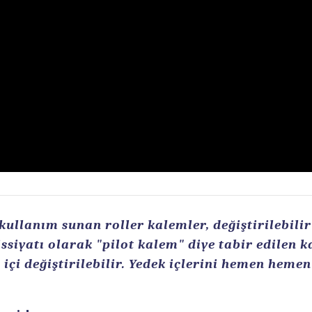
llanım sunan roller kalemler, değiştirilebilir r
ssiyatı olarak "pilot kalem" diye tabir edilen 
içi değiştirilebilir. Yedek içlerini hemen heme