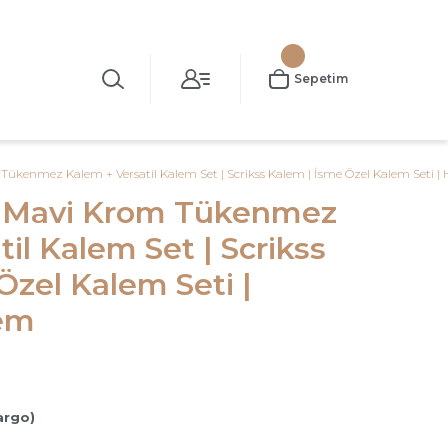
Sepetim
Tükenmez Kalem + Versatil Kalem Set | Scrikss Kalem | İsme Özel Kalem Seti | 
6 Mavi Krom Tükenmez
il Kalem Set | Scrikss
Özel Kalem Seti |
lem
argo)