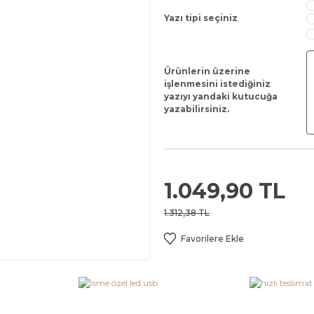
Yazı tipi seçiniz
Ürünlerin üzerine
işlenmesini istediğiniz
yazıyı yandaki kutucuğa
yazabilirsiniz.
1.049,90 TL
1.312,38 TL