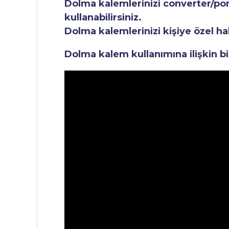
Dolma kalemlerinizi converter/pomp
kullanabilirsiniz.
Dolma kalemlerinizi kişiye özel ha
Dolma kalem kullanımına ilişkin bi