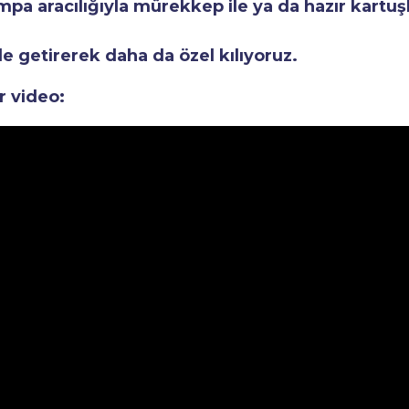
a aracılığıyla mürekkep ile ya da hazır kartuşla
le getirerek daha da özel kılıyoruz.
r video: