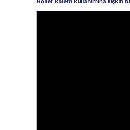
Roller kalem kullanımına ilişkin b