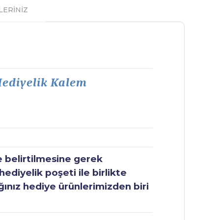
LERİNİZ
 Hediyelik Kalem
e belirtilmesine gerek
ediyelik poşeti ile birlikte
ğınız hediye ürünlerimizden biri