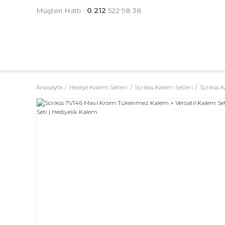
Müşteri Hattı :
0 212
522 98 38
Anasayfa
Hediye Kalem Setleri
Scrikss Kalem Setleri
Scrikss K