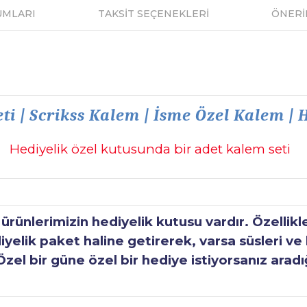
UMLARI
TAKSİT SEÇENEKLERİ
ÖNERİ
ti | Scrikss Kalem | İsme Özel Kalem |
Hediyelik özel kutusunda bir adet kalem seti
ünlerimizin hediyelik kutusu vardır. Özellikl
elik paket haline getirerek, varsa süsleri ve h
Özel bir güne özel bir hediye istiyorsanız aradı