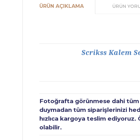
ÜRÜN AÇIKLAMA
ÜRÜN YOR
Scrikss Kalem Se
Fotoğrafta görünmese dahi tüm ür
duymadan tüm siparişlerinizi hediy
hızlıca kargoya teslim ediyoruz. 
olabilir.