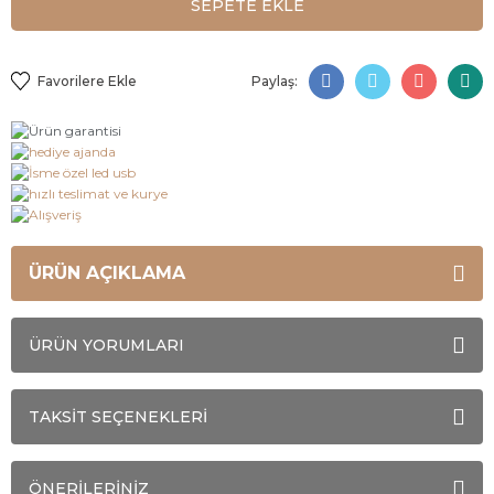
SEPETE EKLE
Paylaş:
ÜRÜN AÇIKLAMA
ÜRÜN YORUMLARI
TAKSİT SEÇENEKLERİ
ÖNERİLERİNİZ