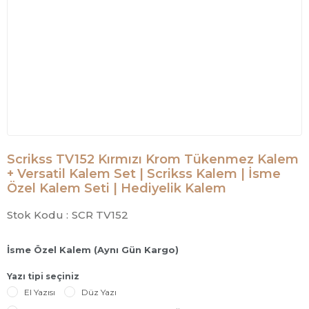
Scrikss TV152 Kırmızı Krom Tükenmez Kalem
+ Versatil Kalem Set | Scrikss Kalem | İsme
Özel Kalem Seti | Hediyelik Kalem
Stok Kodu :
SCR TV152
İsme Özel Kalem (Aynı Gün Kargo)
Yazı tipi seçiniz
El Yazısı
Düz Yazı