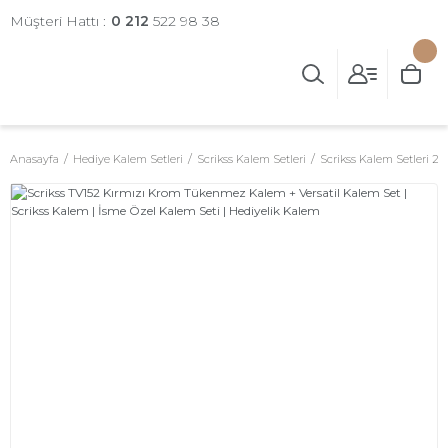
Müşteri Hattı :
0 212
522 98 38
Anasayfa
Hediye Kalem Setleri
Scrikss Kalem Setleri
Scrikss Kalem Setleri 2'li