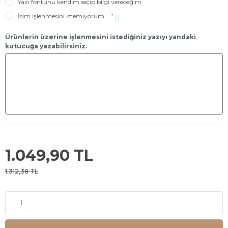
Yazı fontunu kendim seçip bilgi vereceğim
İsim işlenmesini istemiyorum
*
Ürünlerin üzerine işlenmesini istediğiniz yazıyı yandaki
kutucuğa yazabilirsiniz.
1.049,90 TL
1.312,38 TL