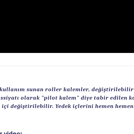
llanım sunan roller kalemler, değiştirilebilir r
ssiyatı olarak "pilot kalem" diye tabir edilen 
içi değiştirilebilir. Yedek içlerini hemen heme
ir video: