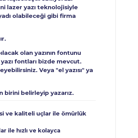
ni lazer yazı teknolojisiyle
yadı olabileceği gibi firma
ır.
apılacak olan yazının fontunu
 yazı fontları bizde mevcut.
ebilirsiniz. Veya "el yazısı" ya
 birini belirleyip yazarız.
 ve kaliteli uçlar ile ömürlük
r ile hızlı ve kolayca