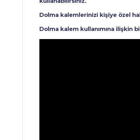
kullanabilirsiniz.
Dolma kalemlerinizi kişiye özel ha
Dolma kalem kullanımına ilişkin bi