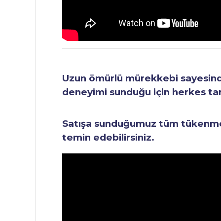
Uzun ömürlü mürekkebi sayesinde 
deneyimi sunduğu için herkes tara
Satışa sunduğumuz tüm tükenmez 
temin edebilirsiniz.