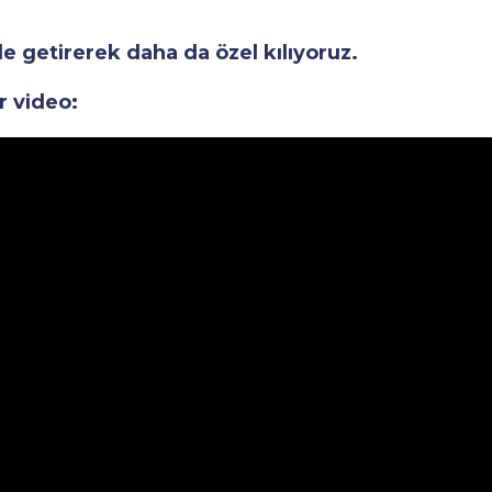
le getirerek daha da özel kılıyoruz.
r video: