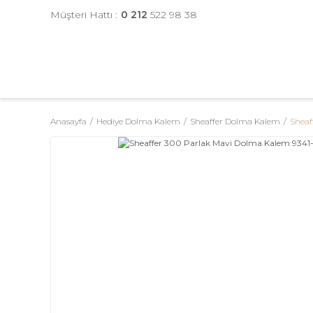
Müşteri Hattı :
0 212
522 98 38
Anasayfa
Hediye Dolma Kalem
Sheaffer Dolma Kalem
Sheaf