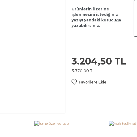
Ürünlerin üzerine
işlenmesini istediğiniz
yazıyı yandaki kutucuğa
yazabilirsiniz.
3.204,50 TL
3.770,00 TL