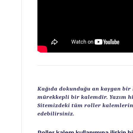
Kağıda dokunduğu an kaygan bir ku
mürekkepli bir kalemdir. Yazım hi
Sitemizdeki tüm roller kalemlerin 
edebilirsiniz.
Roller kalem kullanımına ilişkin b