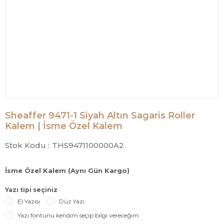
Sheaffer 9471-1 Siyah Altın Sagaris Roller
Kalem | İsme Özel Kalem
Stok Kodu :
THS9471100000A2
İsme Özel Kalem (Aynı Gün Kargo)
Yazı tipi seçiniz
El Yazısı
Düz Yazı
Yazı fontunu kendim seçip bilgi vereceğim