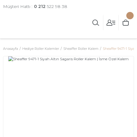
Müşteri Hattı :
0 212
522 98 38
Anasayfa
Hediye Roller Kalemler
Sheaffer Roller Kalem
Sheaffer 9471-1 Siyah