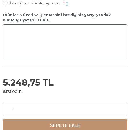
İsim işlenmesini istemiyorum
*
Ürünlerin üzerine işlenmesini istediğiniz yazıyı yandaki
kutucuğa yazabilirsiniz.
5.248,75 TL
6.175,00 TL
SEPETE EKLE