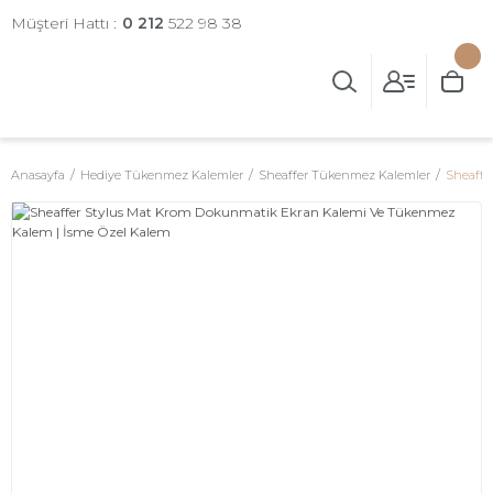
Müşteri Hattı :
0 212
522 98 38
Anasayfa
Hediye Tükenmez Kalemler
Sheaffer Tükenmez Kalemler
Sheaffe