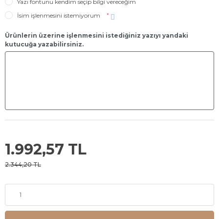
Yazı fontunu kendim seçip bilgi vereceğim
İsim işlenmesini istemiyorum
*
Ürünlerin üzerine işlenmesini istediğiniz yazıyı yandaki
kutucuğa yazabilirsiniz.
1.992,57 TL
2.344,20 TL