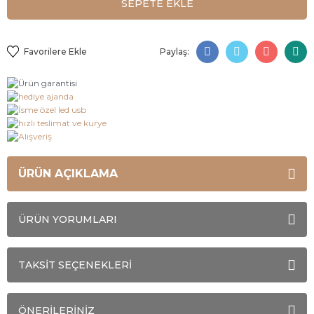
SEPETE EKLE
Paylaş:
ÜRÜN AÇIKLAMA
ÜRÜN YORUMLARI
TAKSİT SEÇENEKLERİ
ÖNERİLERİNİZ