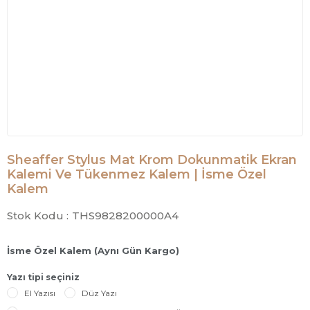
Sheaffer Stylus Mat Krom Dokunmatik Ekran
Kalemi Ve Tükenmez Kalem | İsme Özel
Kalem
Stok Kodu :
THS9828200000A4
İsme Özel Kalem (Aynı Gün Kargo)
Yazı tipi seçiniz
El Yazısı
Düz Yazı