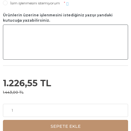
İsim işlenmesini istemiyorum
*
Ürünlerin üzerine işlenmesini istediğiniz yazıyı yandaki
kutucuğa yazabilirsiniz.
1.226,55 TL
1.443,00 TL
SEPETE EKLE