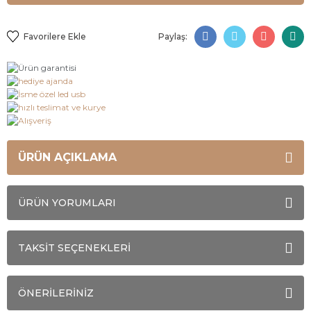
Paylaş:
ÜRÜN AÇIKLAMA
ÜRÜN YORUMLARI
TAKSİT SEÇENEKLERİ
ÖNERİLERİNİZ