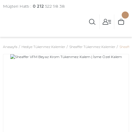
Müşteri Hattı :
0 212
522 98 38
Anasayfa
Hediye Tükenmez Kalemler
Sheaffer Tükenmez Kalemler
Sheaffe