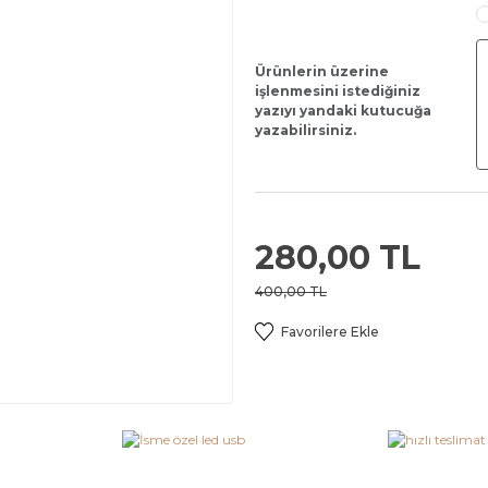
Ürünlerin üzerine
işlenmesini istediğiniz
yazıyı yandaki kutucuğa
yazabilirsiniz.
280,00 TL
400,00 TL