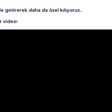
le getirerek daha da özel kılıyoruz.
r video: