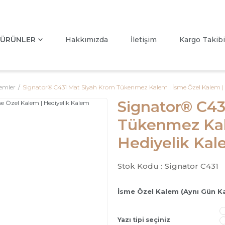
ÜRÜNLER
Hakkımızda
İletişim
Kargo Takibi
emler
Signator® C431 Mat Siyah Krom Tükenmez Kalem | İsme Özel Kalem | 
Signator® C43
Tükenmez Kal
Hediyelik Ka
Stok Kodu :
Signator C431
İsme Özel Kalem (Aynı Gün K
Yazı tipi seçiniz