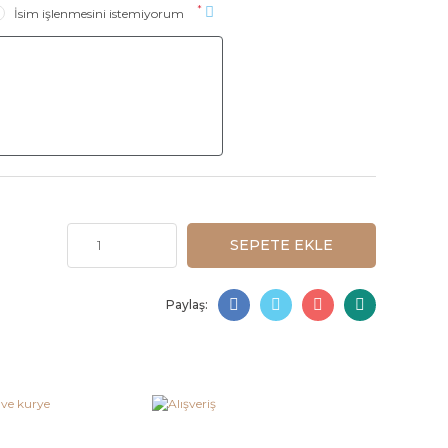
*
İsim işlenmesini istemiyorum
SEPETE EKLE
Paylaş: