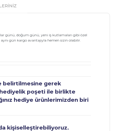
LERİNİZ
alar günü, doğum günü, yeni iş kutlamaları gibi özel
 aynı gün kargo avantajıyla hemen sizin olabilir.
e belirtilmesine gerek
ediyelik poşeti ile birlikte
ğınız hediye ürünlerimizden biri
 kişiselleştirebiliyoruz.