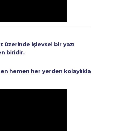
üzerinde işlevsel bir yazı
 biridir.
men hemen her yerden kolaylıkla