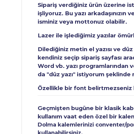
Sipariş verdiğiniz ürün üzerine is
işliyoruz. Bu yazı arkadaşınızın v
isminiz veya mottonuz olabilir.
Lazer ile işlediğimiz yazılar ömü
Dilediğiniz metin el yazısı ve düz
kendiniz seçip sipariş sayfası ar
Word vb. yazı programlarından vey
da "düz yazı" istiyorum şeklinde n
Özellikle bir font belirtmezseniz b
Geçmişten bugüne bir klasik kabul
kullanım vaat eden özel bir kale
Dolma kalemlerinizi conventer/pomp
kullanabilirsiniz.