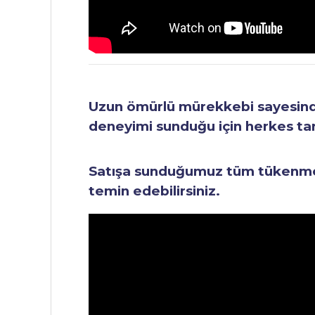
Uzun ömürlü mürekkebi sayesinde 
deneyimi sunduğu için herkes tara
Satışa sunduğumuz tüm tükenmez 
temin edebilirsiniz.