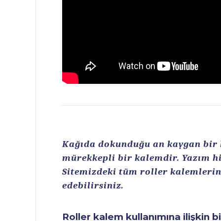
Kağıda dokunduğu an kaygan bir ku
mürekkepli bir kalemdir. Yazım hi
Sitemizdeki tüm roller kalemlerin 
edebilirsiniz.
Roller kalem kullanımına ilişkin b