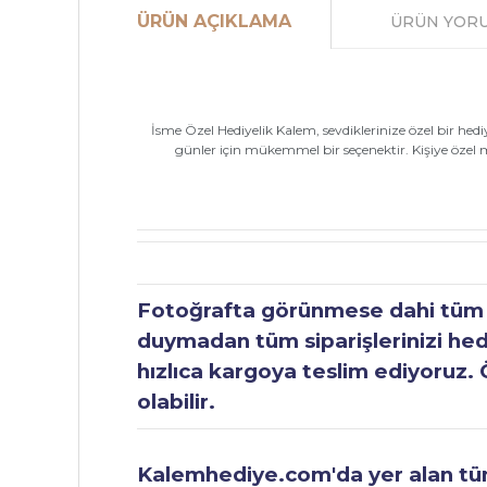
ÜRÜN AÇIKLAMA
ÜRÜN YOR
İsme Özel Hediyelik Kalem, sevdiklerinize özel bir he
günler için mükemmel bir seçenektir. Kişiye özel m
Fotoğrafta görünmese dahi tüm ür
duymadan tüm siparişlerinizi hediy
hızlıca kargoya teslim ediyoruz. 
olabilir.
Kalemhediye.com'da yer alan tüm 