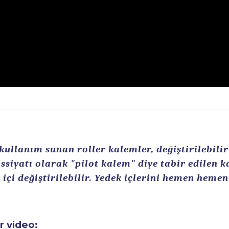
llanım sunan roller kalemler, değiştirilebilir r
ssiyatı olarak "pilot kalem" diye tabir edilen 
içi değiştirilebilir. Yedek içlerini hemen heme
ir video: