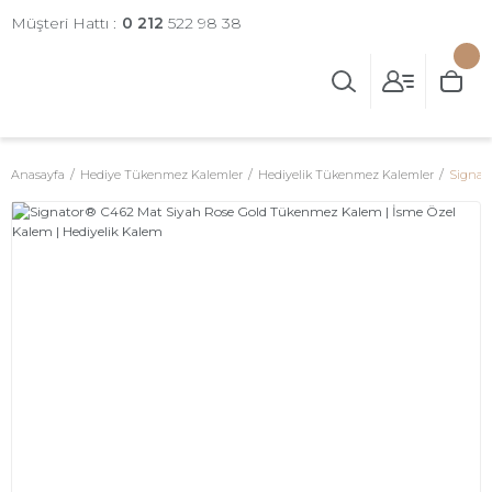
Müşteri Hattı :
0 212
522 98 38
Anasayfa
Hediye Tükenmez Kalemler
Hediyelik Tükenmez Kalemler
Signat