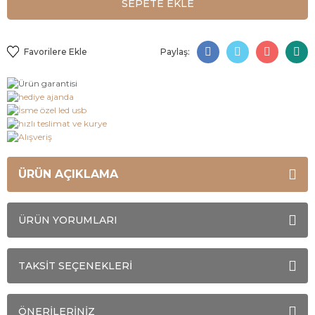
SEPETE EKLE
Paylaş:
ÜRÜN AÇIKLAMA
ÜRÜN YORUMLARI
TAKSİT SEÇENEKLERİ
ÖNERİLERİNİZ