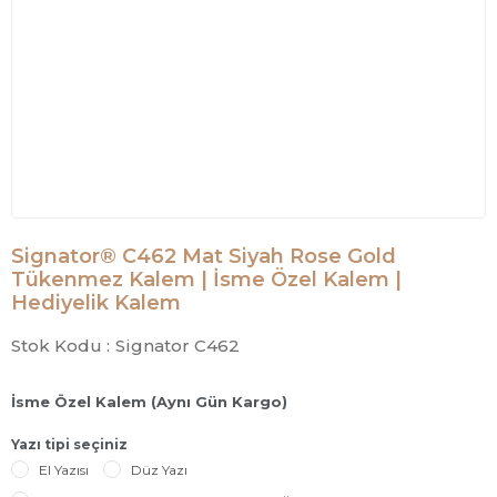
Signator® C462 Mat Siyah Rose Gold
Tükenmez Kalem | İsme Özel Kalem |
Hediyelik Kalem
Stok Kodu :
Signator C462
İsme Özel Kalem (Aynı Gün Kargo)
Yazı tipi seçiniz
El Yazısı
Düz Yazı