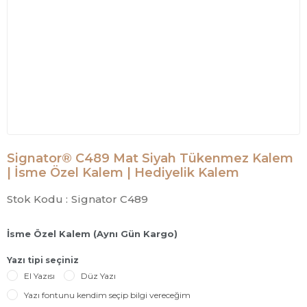
Signator® C489 Mat Siyah Tükenmez Kalem
| İsme Özel Kalem | Hediyelik Kalem
Stok Kodu :
Signator C489
İsme Özel Kalem (Aynı Gün Kargo)
Yazı tipi seçiniz
El Yazısı
Düz Yazı
Yazı fontunu kendim seçip bilgi vereceğim