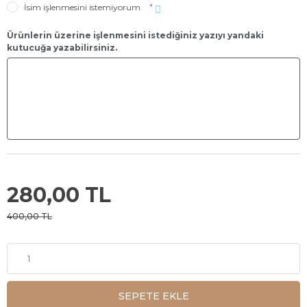
İsim işlenmesini istemiyorum
*
Ürünlerin üzerine işlenmesini istediğiniz yazıyı yandaki
kutucuğa yazabilirsiniz.
280,00 TL
400,00 TL
SEPETE EKLE