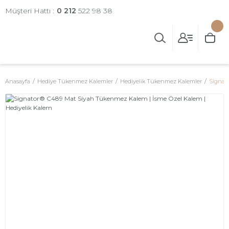
Müşteri Hattı :
0 212
522 98 38
Anasayfa
Hediye Tükenmez Kalemler
Hediyelik Tükenmez Kalemler
Signat