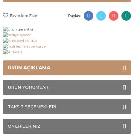
Paylaş:
ÜRÜN AÇIKLAMA
ÜRÜN YORUMLARI
TAKSİT SEÇENEKLERİ
ÖNERİLERİNİZ