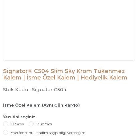
Signator® C504 Slim Sky Krom Tükenmez
Kalem | İsme Özel Kalem | Hediyelik Kalem
Stok Kodu :
Signator C504
İsme Özel Kalem (Aynı Gün Kargo)
Yazı tipi seçiniz
El Yazısı
Düz Yazı
Yazı fontunu kendim seçip bilgi vereceğim