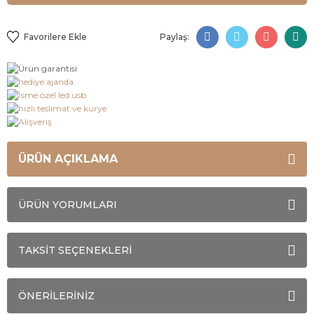
Paylaş:
ÜRÜN AÇIKLAMA
ÜRÜN YORUMLARI
TAKSİT SEÇENEKLERİ
ÖNERİLERİNİZ