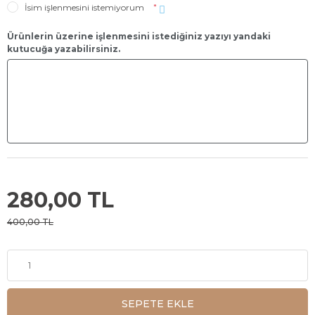
İsim işlenmesini istemiyorum
*
Ürünlerin üzerine işlenmesini istediğiniz yazıyı yandaki
kutucuğa yazabilirsiniz.
280,00 TL
400,00 TL
SEPETE EKLE