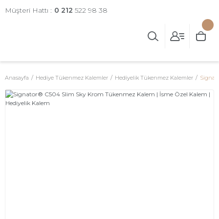
Müşteri Hattı :
0 212
522 98 38
Anasayfa
Hediye Tükenmez Kalemler
Hediyelik Tükenmez Kalemler
Signat