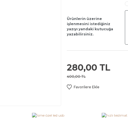
Ürünlerin üzerine
işlenmesini istediğiniz
yazıyı yandaki kutucuğa
yazabilirsiniz.
280,00 TL
400,00 TL