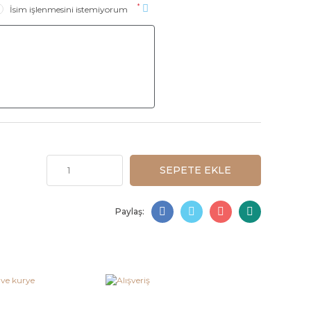
*
İsim işlenmesini istemiyorum
SEPETE EKLE
Paylaş: