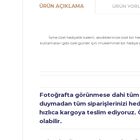
ÜRÜN AÇIKLAMA
ÜRÜN YOR
İsme özel hediyelik kalem, sevdiklerinize özel bir 
kutlamaları gibi özel günler için mükemmel bir hediye seç
Fotoğrafta görünmese dahi tüm ür
duymadan tüm siparişlerinizi hediy
hızlıca kargoya teslim ediyoruz. 
olabilir.