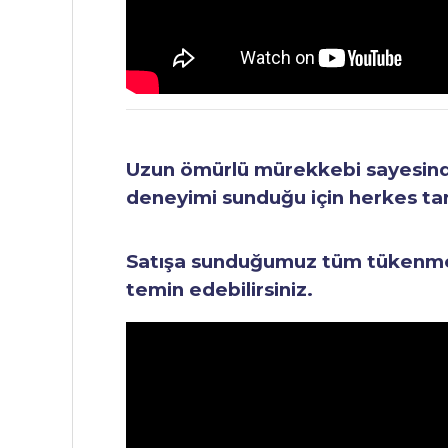
Uzun ömürlü mürekkebi sayesinde 
deneyimi sunduğu için herkes tara
Satışa sunduğumuz tüm tükenmez 
temin edebilirsiniz.