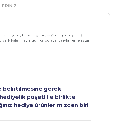
LERİNİZ
i, anneler günü, babalar günü, doğum günü, yeni iş
 hediyelik kalem, aynı gün kargo avantajıyla hemen sizin
e belirtilmesine gerek
ediyelik poşeti ile birlikte
ğınız hediye ürünlerimizden biri