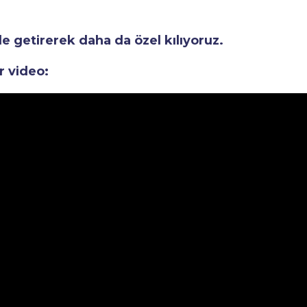
le getirerek daha da özel kılıyoruz.
r video: