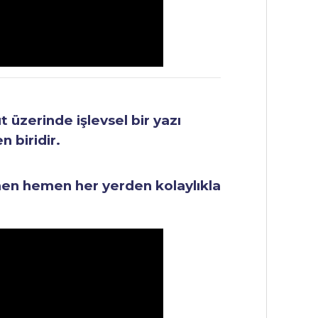
üzerinde işlevsel bir yazı
 biridir.
men hemen her yerden kolaylıkla