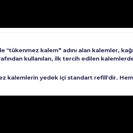
"tükenmez kalem” adını alan kalemler, kağıt 
fından kullanılan, ilk tercih edilen kalemlerden
kalemlerin yedek içi standart refill'dir. He