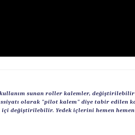
llanım sunan roller kalemler, değiştirilebilir r
ssiyatı olarak "pilot kalem" diye tabir edilen 
içi değiştirilebilir. Yedek içlerini hemen heme