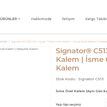
ÜRÜNLER
Hakkımızda
İletişim
Kargo Takibi
emler
Signator® C513 Slim Siyah Tükenmez Kalem | İsme Özel Kalem | Hediy
Signator® C51
Kalem | İsme 
Kalem
Stok Kodu :
Signator C513
İsme Özel Kalem (Aynı Gün K
Yazı tipi seçiniz