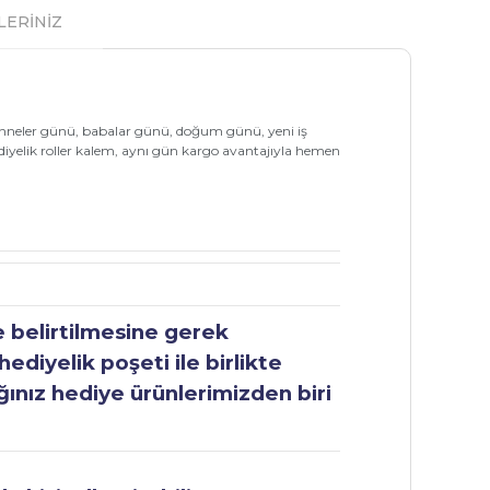
LERİNİZ
i, anneler günü, babalar günü, doğum günü, yeni iş
hediyelik roller kalem, aynı gün kargo avantajıyla hemen
e belirtilmesine gerek
ediyelik poşeti ile birlikte
ğınız hediye ürünlerimizden biri