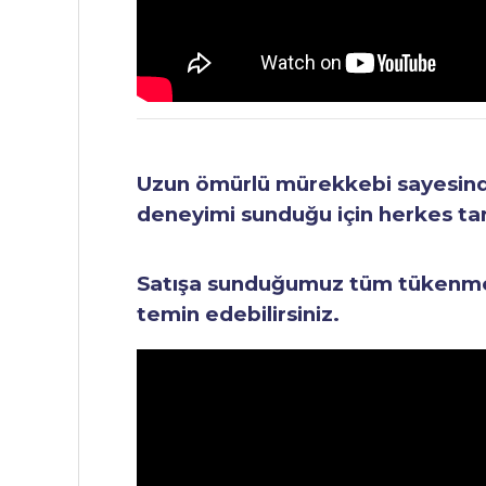
Uzun ömürlü mürekkebi sayesinde 
deneyimi sunduğu için herkes tara
Satışa sunduğumuz tüm tükenmez 
temin edebilirsiniz.