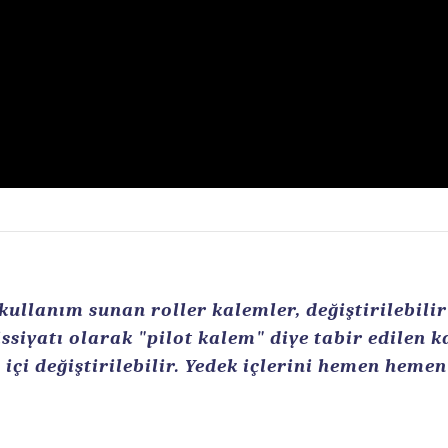
llanım sunan roller kalemler, değiştirilebilir r
ssiyatı olarak "pilot kalem" diye tabir edilen 
içi değiştirilebilir. Yedek içlerini hemen heme