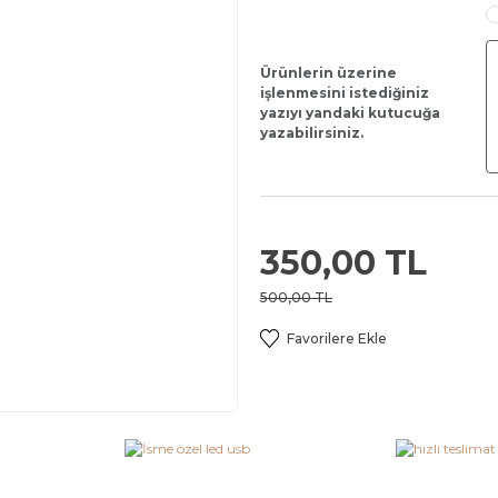
Ürünlerin üzerine
işlenmesini istediğiniz
yazıyı yandaki kutucuğa
yazabilirsiniz.
350,00 TL
500,00 TL