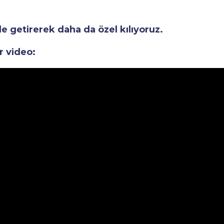
le getirerek daha da özel kılıyoruz.
r video: