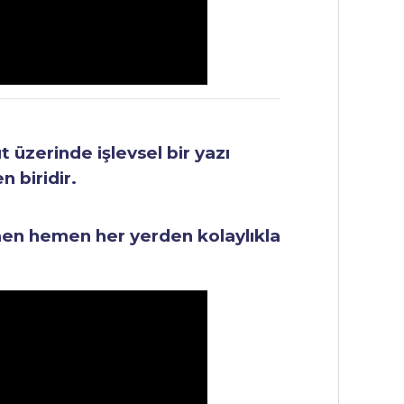
üzerinde işlevsel bir yazı
 biridir.
men hemen her yerden kolaylıkla