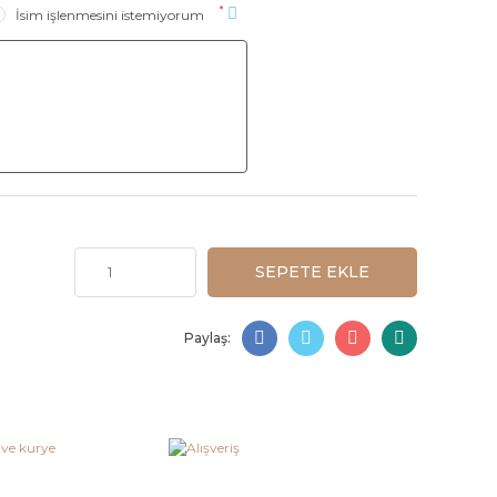
*
İsim işlenmesini istemiyorum
SEPETE EKLE
Paylaş: