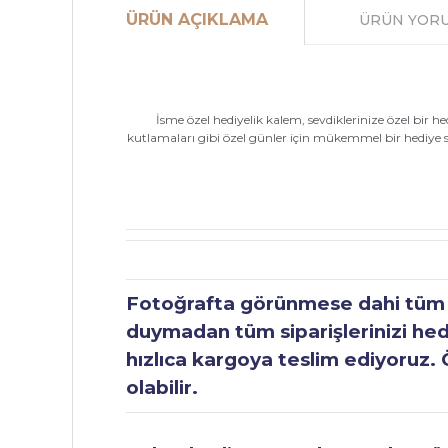
ÜRÜN AÇIKLAMA
ÜRÜN YOR
İsme özel hediyelik kalem, sevdiklerinize özel bir 
kutlamaları gibi özel günler için mükemmel bir hediye seç
Fotoğrafta görünmese dahi tüm ür
duymadan tüm siparişlerinizi hediy
hızlıca kargoya teslim ediyoruz. 
olabilir.