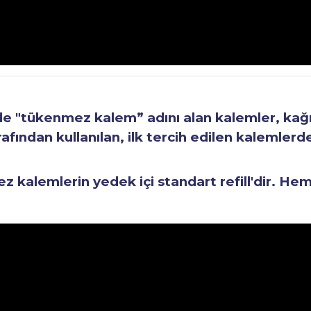
"tükenmez kalem” adını alan kalemler, kağıt 
fından kullanılan, ilk tercih edilen kalemlerden
kalemlerin yedek içi standart refill'dir. He