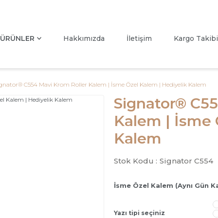
ÜRÜNLER
Hakkımızda
İletişim
Kargo Takibi
gnator® C554 Mavi Krom Roller Kalem | İsme Özel Kalem | Hediyelik Kalem
Signator® C55
Kalem | İsme 
Kalem
Stok Kodu :
Signator C554
İsme Özel Kalem (Aynı Gün K
Yazı tipi seçiniz