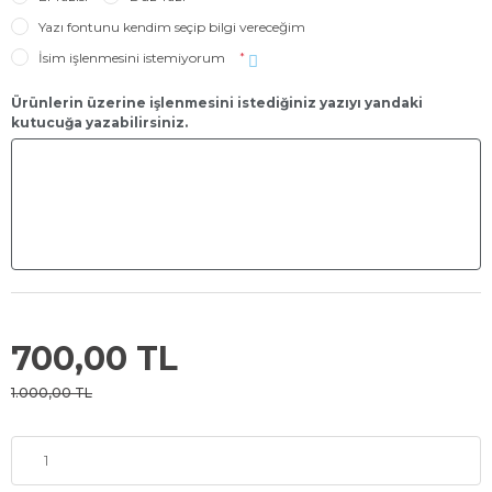
Yazı fontunu kendim seçip bilgi vereceğim
İsim işlenmesini istemiyorum
*
Ürünlerin üzerine işlenmesini istediğiniz yazıyı yandaki
kutucuğa yazabilirsiniz.
700,00 TL
1.000,00 TL