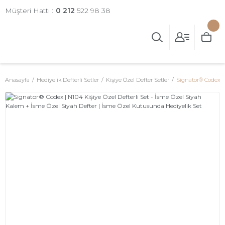
Müşteri Hattı :
0 212
522 98 38
Anasayfa
Hediyelik Defterli Setler
Kişiye Özel Defter Setler
Signator® Codex | 