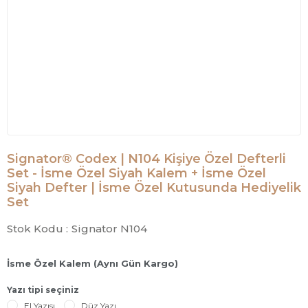
Signator® Codex | N104 Kişiye Özel Defterli
Set - İsme Özel Siyah Kalem + İsme Özel
Siyah Defter | İsme Özel Kutusunda Hediyelik
Set
Stok Kodu :
Signator N104
İsme Özel Kalem (Aynı Gün Kargo)
Yazı tipi seçiniz
El Yazısı
Düz Yazı