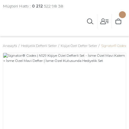
Müşteri Hattı :
0 212
522 98 38
Anasayfa
Hediyelik Defterli Setler
Kişiye Özel Defter Setler
Signator® Codex | 