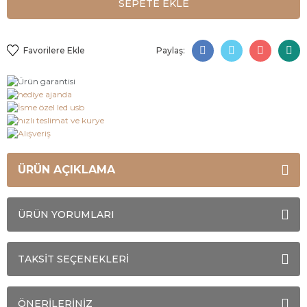
SEPETE EKLE
Paylaş:
ÜRÜN AÇIKLAMA
ÜRÜN YORUMLARI
TAKSİT SEÇENEKLERİ
ÖNERİLERİNİZ