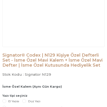
Signator® Codex | N129 Kişiye Özel Defterli
Set - İsme Özel Mavi Kalem + İsme Özel Mavi
Defter | İsme Özel Kutusunda Hediyelik Set
Stok Kodu :
Signator N129
İsme Özel Kalem (Aynı Gün Kargo)
Yazı tipi seçiniz
El Yazısı
Düz Yazı