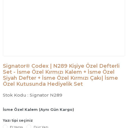
Signator® Codex | N289 Kişiye Özel Defterli
Set - İsme Özel Kırmızı Kalem + İsme Özel
Siyah Defter + İsme Özel Kırmızı Çakı| İsme
Özel Kutusunda Hediyelik Set
Stok Kodu :
Signator N289
İsme Özel Kalem (Aynı Gün Kargo)
Yazı tipi seçiniz
El Yazısı
Düz Yazı