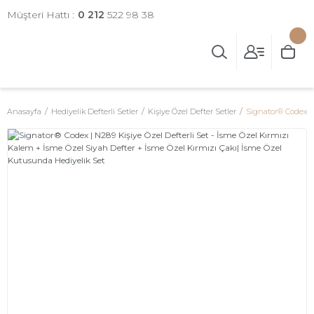
Müşteri Hattı :
0 212
522 98 38
Anasayfa
Hediyelik Defterli Setler
Kişiye Özel Defter Setler
Signator® Codex | 