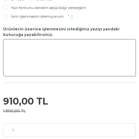
Yazı fontunu kendim seçip bilgi vereceğim
İsim işlenmesini istemiyorum
*
Ürünlerin üzerine işlenmesini istediğiniz yazıyı yandaki
kutucuğa yazabilirsiniz.
910,00 TL
1.300,00 TL