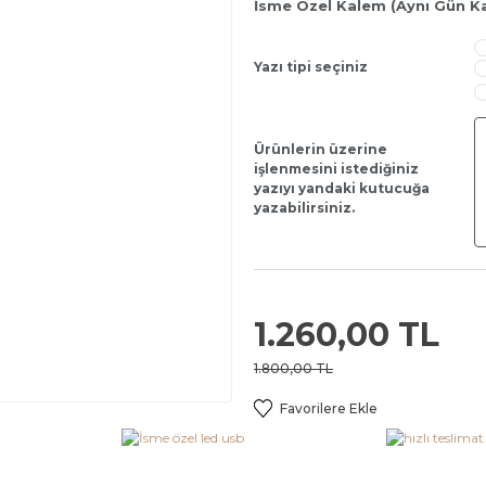
İsme Özel Kalem (Aynı Gün K
Yazı tipi seçiniz
Ürünlerin üzerine
işlenmesini istediğiniz
yazıyı yandaki kutucuğa
yazabilirsiniz.
1.260,00 TL
1.800,00 TL