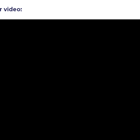
r video: