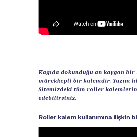
Kağıda dokunduğu an kaygan bir ku
mürekkepli bir kalemdir. Yazım hi
Sitemizdeki tüm roller kalemlerin 
edebilirsiniz.
Roller kalem kullanımına ilişkin b