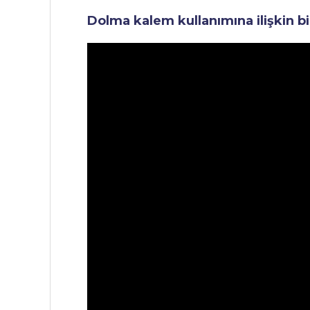
Dolma kalem kullanımına ilişkin bi