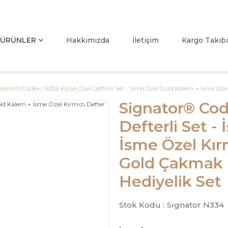
ÜRÜNLER
Hakkımızda
İletişim
Kargo Takibi
nator® Codex | N334 Kişiye Özel Defterli Set - İsme Özel Gold Kalem + İsme Öz
Signator® Cod
Defterli Set -
İsme Özel Kır
Gold Çakmak 
Hediyelik Set
Stok Kodu :
Signator N334