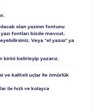
ır.
apılacak olan yazının fontunu
 yazı fontları bizde mevcut.
ebilirsiniz. Veya "el yazısı" ya
 birini belirleyip yazarız.
 ve kaliteli uçlar ile ömürlük
r ile hızlı ve kolayca