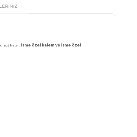
LERİNİZ
okunuş katın.
İsme özel kalem ve isme özel