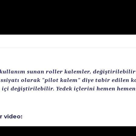
llanım sunan roller kalemler, değiştirilebilir r
ssiyatı olarak "pilot kalem" diye tabir edilen 
içi değiştirilebilir. Yedek içlerini hemen heme
ir video: