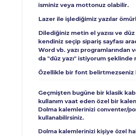
isminiz veya mottonuz olabilir.
Lazer ile işlediğimiz yazılar ömü
Dilediğiniz metin el yazısı ve düz
kendiniz seçip sipariş sayfası ar
Word vb. yazı programlarından vey
da "düz yazı" istiyorum şeklinde n
Özellikle bir font belirtmezseniz b
Geçmişten bugüne bir klasik kabul
kullanım vaat eden özel bir kale
Dolma kalemlerinizi conventer/pomp
kullanabilirsiniz.
Dolma kalemlerinizi kişiye özel ha