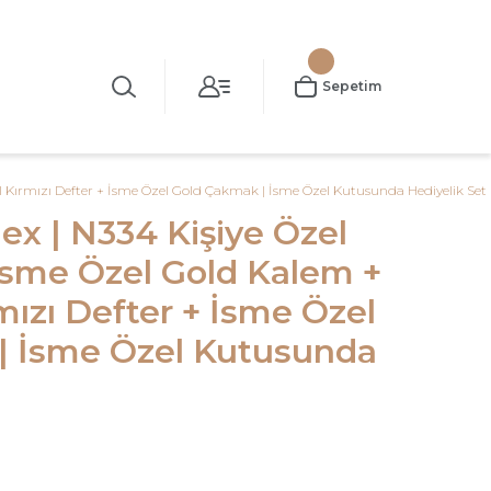
Sepetim
el Kırmızı Defter + İsme Özel Gold Çakmak | İsme Özel Kutusunda Hediyelik Set
ex | N334 Kişiye Özel
 İsme Özel Gold Kalem +
mızı Defter + İsme Özel
| İsme Özel Kutusunda