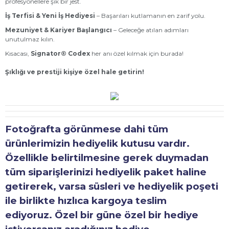
profesyonellere şık bir jest.
İş Terfisi & Yeni İş Hediyesi
– Başarıları kutlamanın en zarif yolu.
Mezuniyet & Kariyer Başlangıcı
– Geleceğe atılan adımları
unutulmaz kılın.
Kısacası,
Signator® Codex
her anı özel kılmak için burada!
Şıklığı ve prestiji kişiye özel hale getirin!
Fotoğrafta görünmese dahi tüm
ürünlerimizin hediyelik kutusu vardır.
Özellikle belirtilmesine gerek duymadan
tüm siparişlerinizi hediyelik paket haline
getirerek, varsa süsleri ve hediyelik poşeti
ile birlikte hızlıca kargoya teslim
ediyoruz. Özel bir güne özel bir hediye