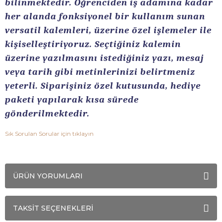
bilinmektedir. Öğrenciden iş adamına kadar
her alanda fonksiyonel bir kullanım sunan
versatil kalemleri, üzerine özel işlemeler ile
kişiselleştiriyoruz. Seçtiğiniz kalemin
üzerine yazılmasını istediğiniz yazı, mesaj
veya tarih gibi metinlerinizi belirtmeniz
yeterli. Siparişiniz özel kutusunda, hediye
paketi yapılarak kısa sürede
gönderilmektedir.
Sık Sorulan Sorular için tıklayın
ÜRÜN YORUMLARI
TAKSİT SEÇENEKLERİ