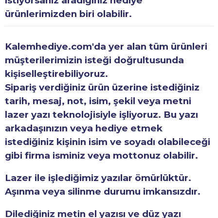
istiyorsanız aradığınız hediye
ürünlerimizden biri olabilir.
Kalemhediye.com'da yer alan tüm ürünleri
müşterilerimizin isteği doğrultusunda
kişiselleştirebiliyoruz.
Sipariş verdiğiniz ürün üzerine istediğiniz
tarih, mesaj, not, isim, şekil veya metni
lazer yazı teknolojisiyle işliyoruz. Bu yazı
arkadaşınızın veya hediye etmek
istediğiniz kişinin isim ve soyadı olabileceği
gibi firma isminiz veya mottonuz olabilir.
Lazer ile işlediğimiz yazılar ömürlüktür.
Aşınma veya silinme durumu imkansızdır.
Dilediğiniz metin el yazısı ve düz yazı