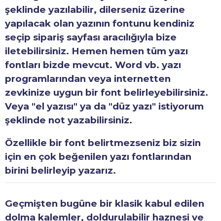
şeklinde yazılabilir, dilerseniz üzerine
yapılacak olan yazının fontunu kendiniz
seçip sipariş sayfası aracılığıyla bize
iletebilirsiniz. Hemen hemen tüm yazı
fontları bizde mevcut. Word vb. yazı
programlarından veya internetten
zevkinize uygun bir font belirleyebilirsiniz.
Veya "el yazısı" ya da "düz yazı" istiyorum
şeklinde not yazabilirsiniz.
Özellikle bir font belirtmezseniz biz sizin
için en çok beğenilen yazı fontlarından
birini belirleyip yazarız.
Geçmişten bugüne bir klasik kabul edilen
dolma kalemler, doldurulabilir haznesi ve