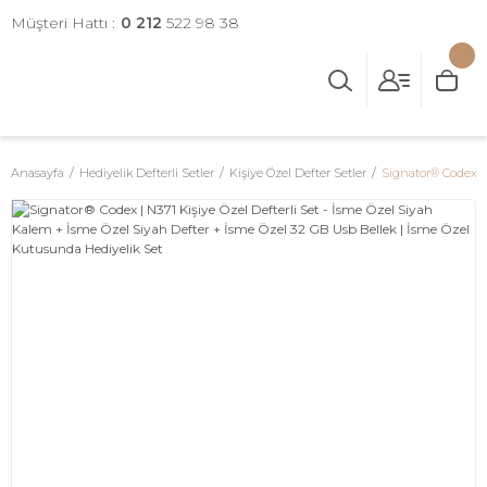
Müşteri Hattı :
0 212
522 98 38
Anasayfa
Hediyelik Defterli Setler
Kişiye Özel Defter Setler
Signator® Codex | 