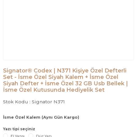
Signator® Codex | N371 Kişiye Özel Defterli
Set - İsme Özel Siyah Kalem + İsme Özel
Siyah Defter + İsme Özel 32 GB Usb Bellek |
İsme Özel Kutusunda Hediyelik Set
Stok Kodu :
Signator N371
İsme Özel Kalem (Aynı Gün Kargo)
Yazı tipi seçiniz
El Yazısı
Düz Yazı