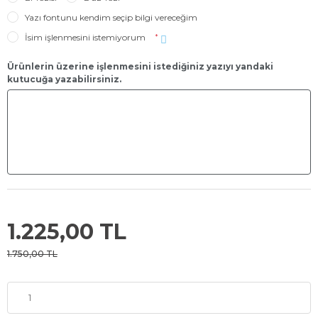
Yazı fontunu kendim seçip bilgi vereceğim
İsim işlenmesini istemiyorum
*
Ürünlerin üzerine işlenmesini istediğiniz yazıyı yandaki
kutucuğa yazabilirsiniz.
1.225,00 TL
1.750,00 TL