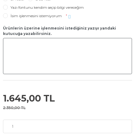
Yazı fontunu kendim seçip bilgi vereceğim
İsim işlenmesini istemiyorum
*
Ürünlerin üzerine işlenmesini istediğiniz yazıyı yandaki
kutucuğa yazabilirsiniz.
1.645,00 TL
2.350,00 TL