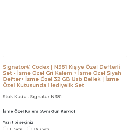
Signator® Codex | N381 Kişiye Özel Defterli
Set - İsme Özel Gri Kalem + İsme Özel Siyah
Defter+ İsme Özel 32 GB Usb Bellek | İsme
Özel Kutusunda Hediyelik Set
Stok Kodu :
Signator N381
İsme Özel Kalem (Aynı Gün Kargo)
Yazı tipi seçiniz
El Yazısı
Düz Yazı