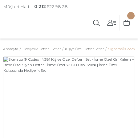
Müşteri Hattı :
0 212
522 98 38
Anasayfa
Hediyelik Defterli Setler
Kişiye Özel Defter Setler
Signator® Codex | 