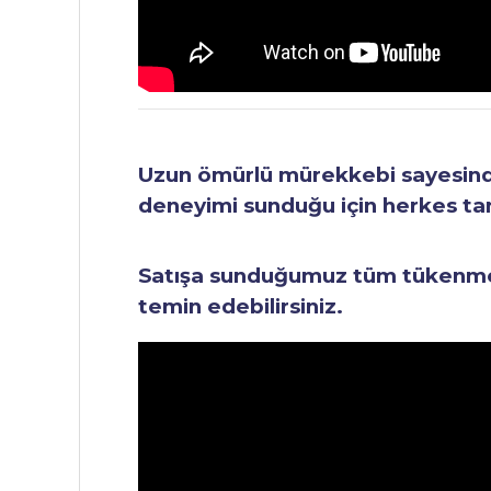
Uzun ömürlü mürekkebi sayesinde 
deneyimi sunduğu için herkes tara
Satışa sunduğumuz tüm tükenmez 
temin edebilirsiniz.