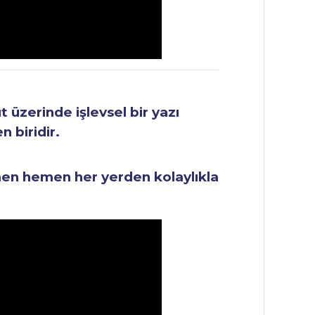
üzerinde işlevsel bir yazı
 biridir.
men hemen her yerden kolaylıkla