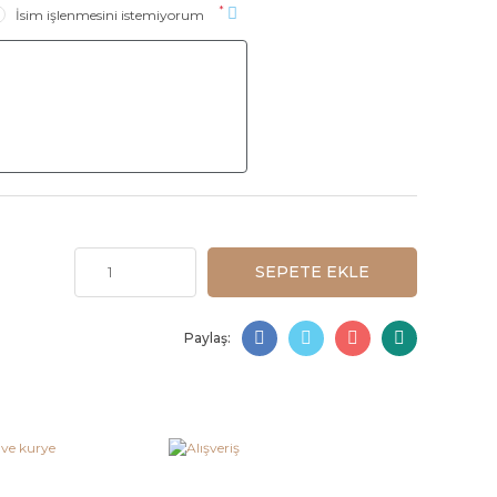
*
İsim işlenmesini istemiyorum
SEPETE EKLE
Paylaş: