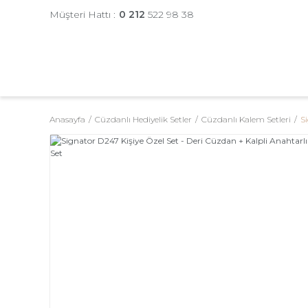
Müşteri Hattı :
0 212
522 98 38
Anasayfa
Cüzdanlı Hediyelik Setler
Cüzdanlı Kalem Setleri
S