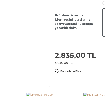
Ürünlerin üzerine
işlenmesini istediğiniz
yazıyı yandaki kutucuğa
yazabilirsiniz.
2.835,00 TL
4.050,00 TL