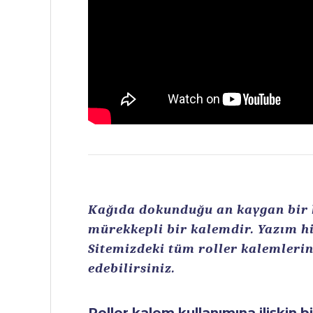
Kağıda dokunduğu an kaygan bir ku
mürekkepli bir kalemdir. Yazım hi
Sitemizdeki tüm roller kalemlerin 
edebilirsiniz.
Roller kalem kullanımına ilişkin b