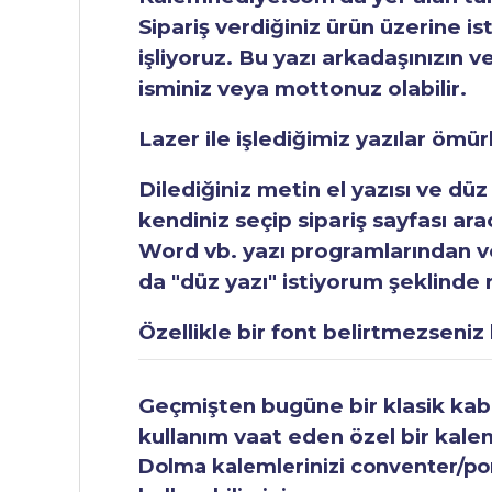
Sipariş verdiğiniz ürün üzerine is
işliyoruz. Bu yazı arkadaşınızın v
isminiz veya mottonuz olabilir.
Lazer ile işlediğimiz yazılar ömü
Dilediğiniz metin el yazısı ve düz
kendiniz seçip sipariş sayfası ar
Word vb. yazı programlarından vey
da "düz yazı" istiyorum şeklinde n
Özellikle bir font belirtmezseniz b
Geçmişten bugüne bir klasik kabul
kullanım vaat eden özel bir kale
Dolma kalemlerinizi conventer/pomp