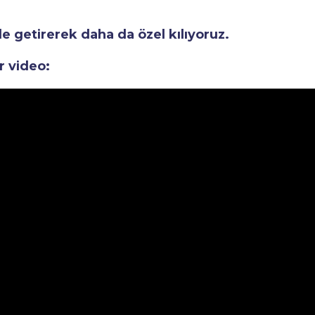
le getirerek daha da özel kılıyoruz.
r video: