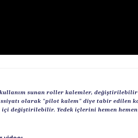
llanım sunan roller kalemler, değiştirilebilir r
ssiyatı olarak "pilot kalem" diye tabir edilen 
içi değiştirilebilir. Yedek içlerini hemen heme
ir video: