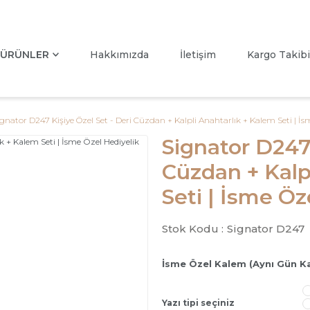
ÜRÜNLER
Hakkımızda
İletişim
Kargo Takibi
ignator D247 Kişiye Özel Set - Deri Cüzdan + Kalpli Anahtarlık + Kalem Seti | İs
Signator D247 
Cüzdan + Kalp
Seti | İsme Öz
Stok Kodu :
Signator D247
İsme Özel Kalem (Aynı Gün K
Yazı tipi seçiniz