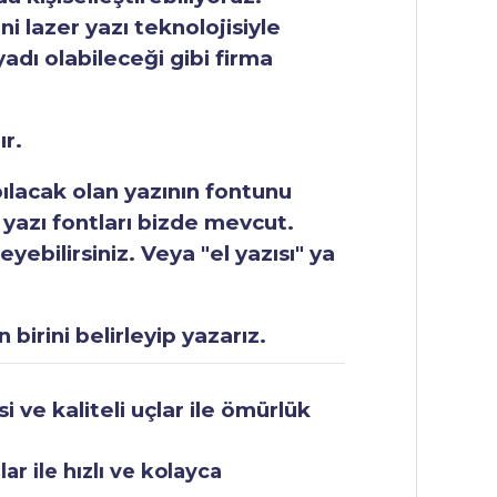
ni lazer yazı teknolojisiyle
yadı olabileceği gibi firma
ır.
apılacak olan yazının fontunu
 yazı fontları bizde mevcut.
ebilirsiniz. Veya "el yazısı" ya
 birini belirleyip yazarız.
 ve kaliteli uçlar ile ömürlük
r ile hızlı ve kolayca