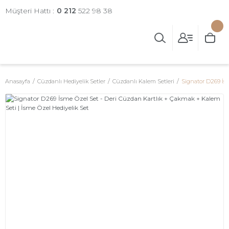
Müşteri Hattı :
0 212
522 98 38
Anasayfa
Cüzdanlı Hediyelik Setler
Cüzdanlı Kalem Setleri
Signator D269 İsm