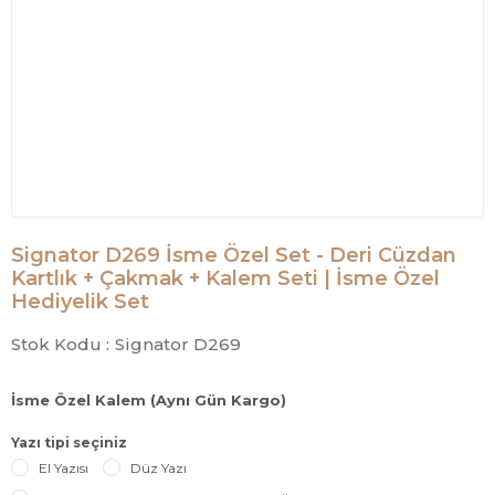
Signator D269 İsme Özel Set - Deri Cüzdan
Kartlık + Çakmak + Kalem Seti | İsme Özel
Hediyelik Set
Stok Kodu :
Signator D269
İsme Özel Kalem (Aynı Gün Kargo)
Yazı tipi seçiniz
El Yazısı
Düz Yazı