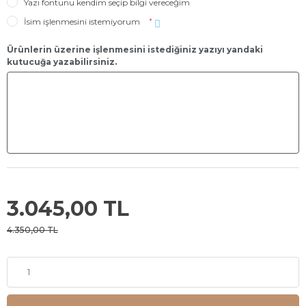
Yazı fontunu kendim seçip bilgi vereceğim
İsim işlenmesini istemiyorum
*
Ürünlerin üzerine işlenmesini istediğiniz yazıyı yandaki
kutucuğa yazabilirsiniz.
3.045,00 TL
4.350,00 TL