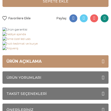
SEPETE EKLE
Paylaş:
ÜRÜN AÇIKLAMA
ÜRÜN YORUMLARI
TAKSİT SEÇENEKLERİ
ÖNERİLERİNİZ