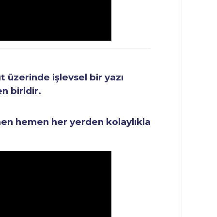
üzerinde işlevsel bir yazı
 biridir.
men hemen her yerden kolaylıkla