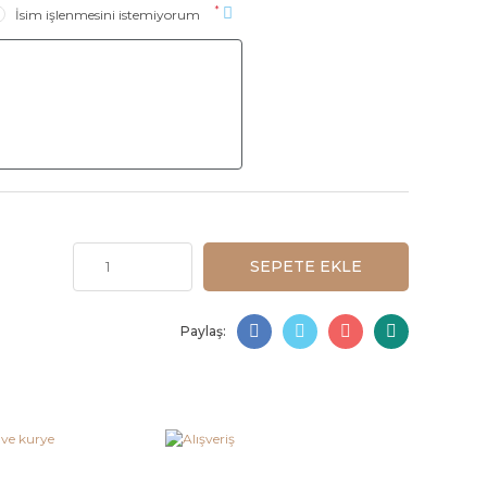
*
İsim işlenmesini istemiyorum
SEPETE EKLE
Paylaş: