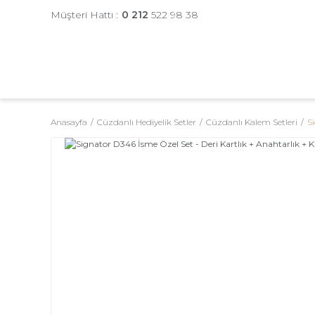
Müşteri Hattı :
0 212
522 98 38
Anasayfa
Cüzdanlı Hediyelik Setler
Cüzdanlı Kalem Setleri
S