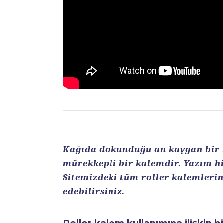
Kağıda dokunduğu an kaygan bir ku
mürekkepli bir kalemdir. Yazım hi
Sitemizdeki tüm roller kalemlerin 
edebilirsiniz.
Roller kalem kullanımına ilişkin b