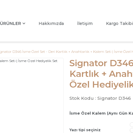
ÜRÜNLER
Hakkımızda
İletişim
Kargo Takibi
ignator D346 İsme Özel Set - Deri Kartlık + Anahtarlık + Kalem Seti | İsme Özel H
Signator D346
Kartlık + Anah
Özel Hediyeli
Stok Kodu :
Signator D346
İsme Özel Kalem (Aynı Gün K
Yazı tipi seçiniz