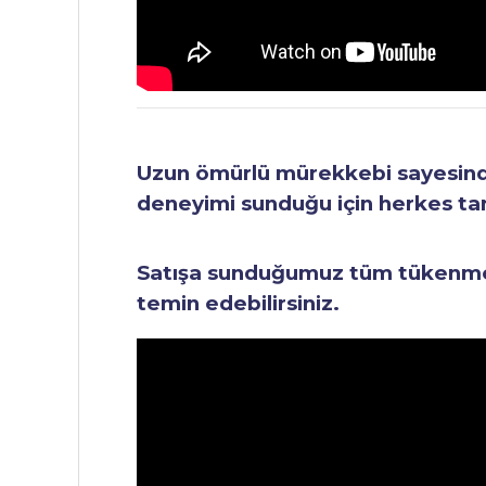
Uzun ömürlü mürekkebi sayesinde 
deneyimi sunduğu için herkes tara
Satışa sunduğumuz tüm tükenmez 
temin edebilirsiniz.