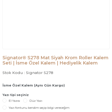
Signator® S278 Mat Siyah Krom Roller Kalem
Seti | İsme Özel Kalem | Hediyelik Kalem
Stok Kodu :
Signator S278
İsme Özel Kalem (Aynı Gün Kargo)
Yazı tipi seçiniz
El Yazısı
Düz Yazı
Yazı fontunu kendim seçip bilgi vereceğim