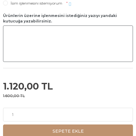
İsim işlenmesini istemiyorum
*
Ürünlerin üzerine işlenmesini istediğiniz yazıyı yandaki
kutucuğa yazabilirsiniz.
1.120,00 TL
1.600,00 TL
SEPETE EKLE