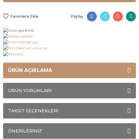
Paylaş:
ÜRÜN AÇIKLAMA
ÜRÜN YORUMLARI
TAKSİT SEÇENEKLERİ
ÖNERİLERİNİZ