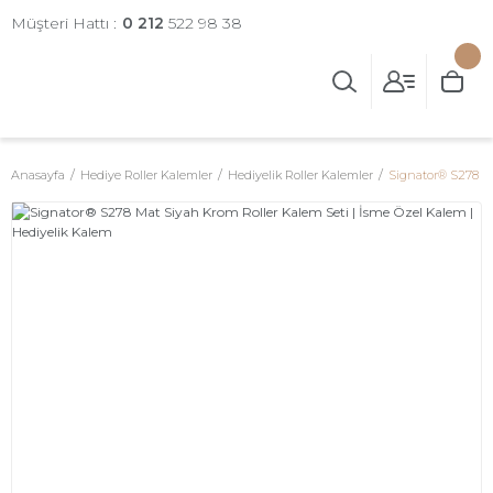
Müşteri Hattı :
0 212
522 98 38
Anasayfa
Hediye Roller Kalemler
Hediyelik Roller Kalemler
Signator® S278 Ma