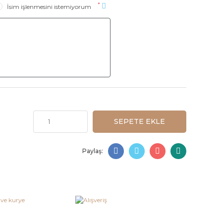
*
İsim işlenmesini istemiyorum
SEPETE EKLE
Paylaş: