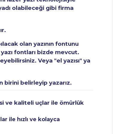
yadı olabileceği gibi firma
ır.
apılacak olan yazının fontunu
 yazı fontları bizde mevcut.
ebilirsiniz. Veya "el yazısı" ya
 birini belirleyip yazarız.
 ve kaliteli uçlar ile ömürlük
r ile hızlı ve kolayca