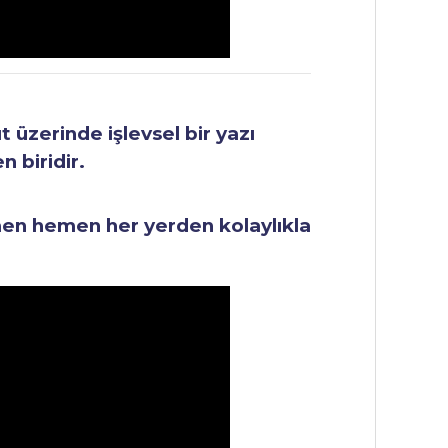
üzerinde işlevsel bir yazı
 biridir.
men hemen her yerden kolaylıkla