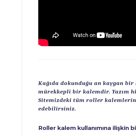
Kağıda dokunduğu an kaygan bir ku
mürekkepli bir kalemdir. Yazım hi
Sitemizdeki tüm roller kalemlerin 
edebilirsiniz.
Roller kalem kullanımına ilişkin b