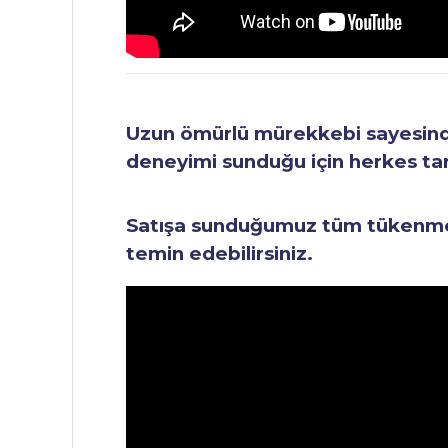
Uzun ömürlü mürekkebi sayesinde 
deneyimi sunduğu için herkes tara
Satışa sunduğumuz tüm tükenmez 
temin edebilirsiniz.