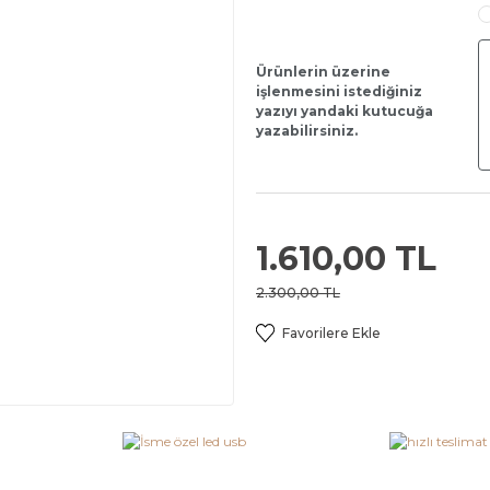
Ürünlerin üzerine
işlenmesini istediğiniz
yazıyı yandaki kutucuğa
yazabilirsiniz.
1.610,00 TL
2.300,00 TL