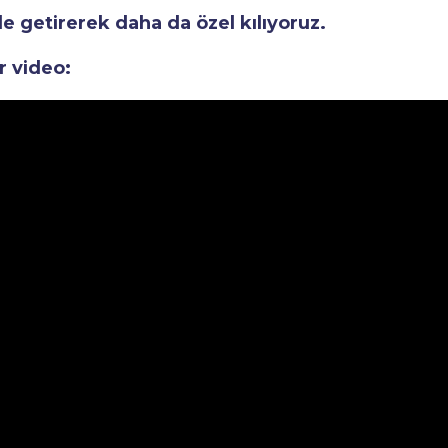
le getirerek daha da özel kılıyoruz.
r video: