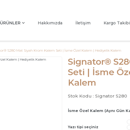
ÜRÜNLER
Hakkımızda
İletişim
Kargo Takibi
or® S280 Mat Siyah Krom Kalem Seti | İsme Özel Kalem | Hediyelik Kalem
Signator® S2
Seti | İsme Öz
Kalem
Stok Kodu :
Signator S280
İsme Özel Kalem (Aynı Gün K
Yazı tipi seçiniz