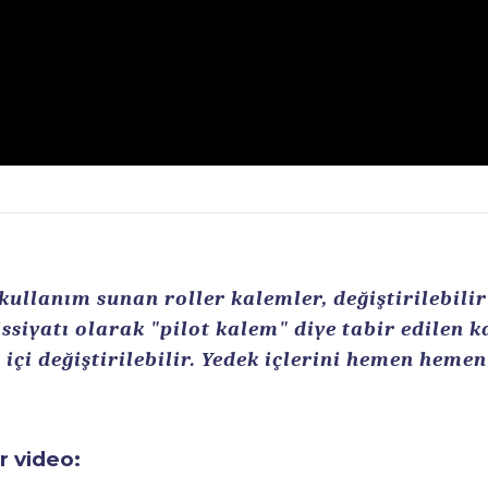
llanım sunan roller kalemler, değiştirilebilir r
ssiyatı olarak "pilot kalem" diye tabir edilen 
içi değiştirilebilir. Yedek içlerini hemen heme
ir video: