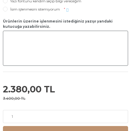
Yazı fontunu kendim seçip bilgi vereceğim
İsim işlenmesini istemiyorum
*
Ürünlerin üzerine işlenmesini istediğiniz yazıyı yandaki
kutucuğa yazabilirsiniz.
2.380,00 TL
3.400,00 TL