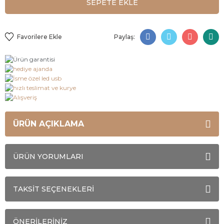
SEPETE EKLE
Paylaş:
ÜRÜN AÇIKLAMA
ÜRÜN YORUMLARI
TAKSİT SEÇENEKLERİ
ÖNERİLERİNİZ