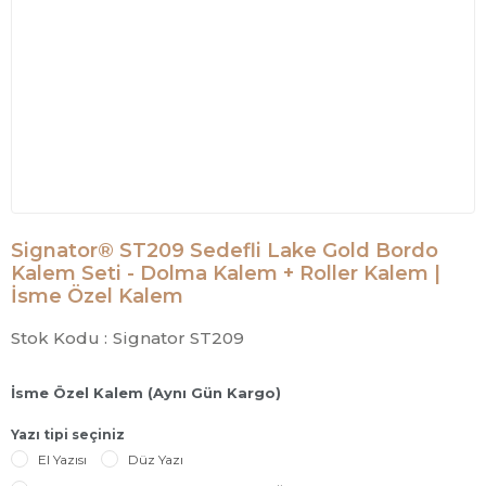
Signator® ST209 Sedefli Lake Gold Bordo
Kalem Seti - Dolma Kalem + Roller Kalem |
İsme Özel Kalem
Stok Kodu :
Signator ST209
İsme Özel Kalem (Aynı Gün Kargo)
Yazı tipi seçiniz
El Yazısı
Düz Yazı