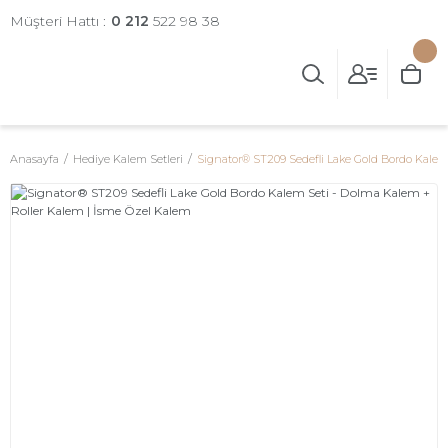
Müşteri Hattı :
0 212
522 98 38
Anasayfa
Hediye Kalem Setleri
Signator® ST209 Sedefli Lake Gold Bordo Kalem