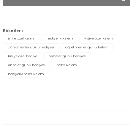
Etiketler :
isme özel kalem
hediyelik kalem
kişiye özel kalem
öğretmenler günü hediyesi
öğretmenler günü kalem
kişiye özel hediye
babalar günü hediyesi
anneler günü hediyesi
roller kalem
hediyelik roller kalem
Sayfalar