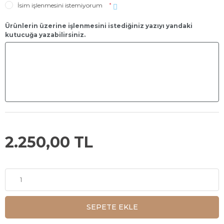
İsim işlenmesini istemiyorum
*
Ürünlerin üzerine işlenmesini istediğiniz yazıyı yandaki
kutucuğa yazabilirsiniz.
2.250,00 TL
SEPETE EKLE