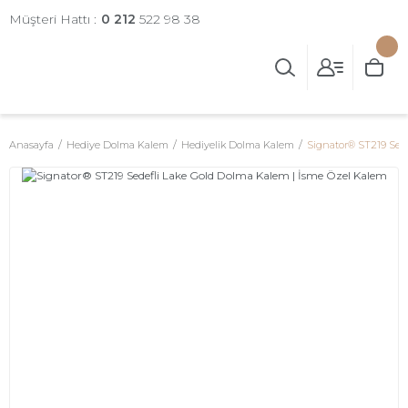
Müşteri Hattı :
0 212
522 98 38
Anasayfa
Hediye Dolma Kalem
Hediyelik Dolma Kalem
Signator® ST219 Sed