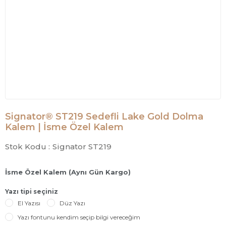
Signator® ST219 Sedefli Lake Gold Dolma
Kalem | İsme Özel Kalem
Stok Kodu :
Signator ST219
İsme Özel Kalem (Aynı Gün Kargo)
Yazı tipi seçiniz
El Yazısı
Düz Yazı
Yazı fontunu kendim seçip bilgi vereceğim