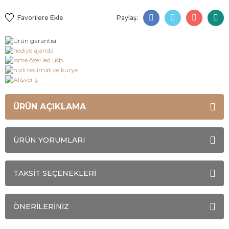
Paylaş:
ÜRÜN AÇIKLAMA
ÜRÜN YORUMLARI
TAKSİT SEÇENEKLERİ
ÖNERİLERİNİZ