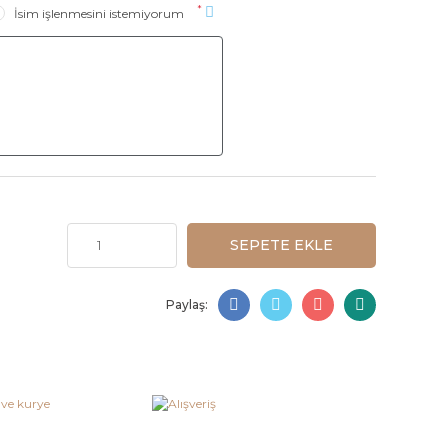
*
İsim işlenmesini istemiyorum
SEPETE EKLE
Paylaş: