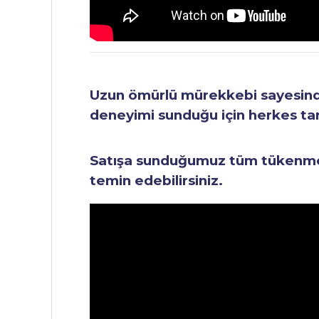
Uzun ömürlü mürekkebi sayesinde 
deneyimi sunduğu için herkes tara
Satışa sunduğumuz tüm tükenmez 
temin edebilirsiniz.