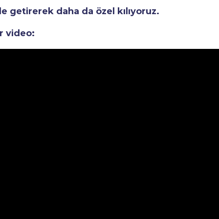
le getirerek daha da özel kılıyoruz.
r video: