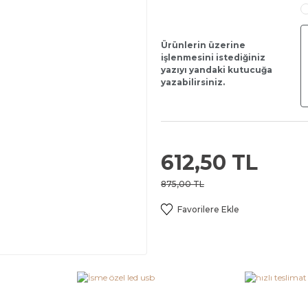
Ürünlerin üzerine
işlenmesini istediğiniz
yazıyı yandaki kutucuğa
yazabilirsiniz.
612,50 TL
875,00 TL