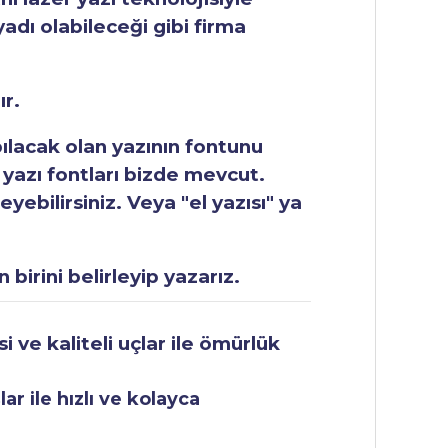
yadı olabileceği gibi firma
ır.
apılacak olan yazının fontunu
 yazı fontları bizde mevcut.
ebilirsiniz. Veya "el yazısı" ya
 birini belirleyip yazarız.
 ve kaliteli uçlar ile ömürlük
r ile hızlı ve kolayca