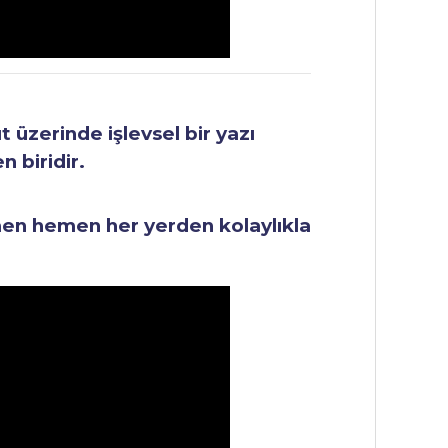
üzerinde işlevsel bir yazı
 biridir.
men hemen her yerden kolaylıkla