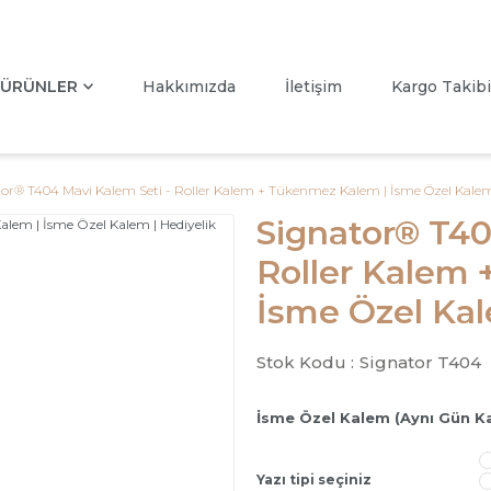
ÜRÜNLER
Hakkımızda
İletişim
Kargo Takibi
or® T404 Mavi Kalem Seti - Roller Kalem + Tükenmez Kalem | İsme Özel Kalem
Signator® T40
Roller Kalem
İsme Özel Kal
Stok Kodu :
Signator T404
İsme Özel Kalem (Aynı Gün K
Yazı tipi seçiniz