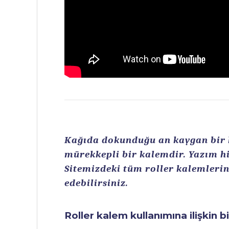
Kağıda dokunduğu an kaygan bir ku
mürekkepli bir kalemdir. Yazım hi
Sitemizdeki tüm roller kalemlerin 
edebilirsiniz.
Roller kalem kullanımına ilişkin b