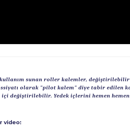
llanım sunan roller kalemler, değiştirilebilir r
ssiyatı olarak "pilot kalem" diye tabir edilen 
içi değiştirilebilir. Yedek içlerini hemen heme
ir video: