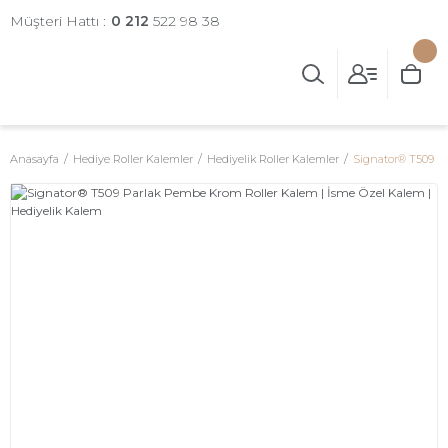
Müşteri Hattı :
0 212
522 98 38
Anasayfa
Hediye Roller Kalemler
Hediyelik Roller Kalemler
Signator® T509 Pa