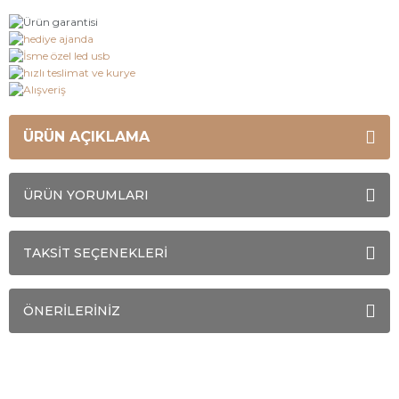
ÜRÜN AÇIKLAMA
ÜRÜN YORUMLARI
TAKSİT SEÇENEKLERİ
ÖNERİLERİNİZ