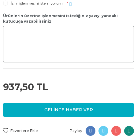
İsim işlenmesini istemiyorum
*
Ürünlerin üzerine işlenmesini istediğiniz yazıyı yandaki
kutucuğa yazabilirsiniz.
937,50 TL
GELİNCE HABER VER
Paylaş: