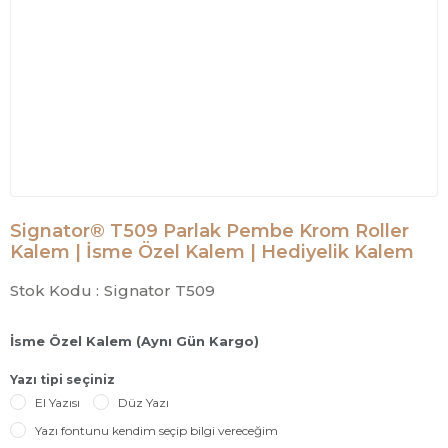
Signator® T509 Parlak Pembe Krom Roller
Kalem | İsme Özel Kalem | Hediyelik Kalem
Stok Kodu :
Signator T509
İsme Özel Kalem (Aynı Gün Kargo)
Yazı tipi seçiniz
El Yazısı
Düz Yazı
Yazı fontunu kendim seçip bilgi vereceğim