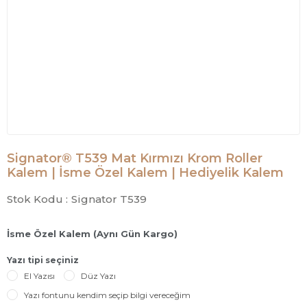
Signator® T539 Mat Kırmızı Krom Roller
Kalem | İsme Özel Kalem | Hediyelik Kalem
Stok Kodu :
Signator T539
İsme Özel Kalem (Aynı Gün Kargo)
Yazı tipi seçiniz
El Yazısı
Düz Yazı
Yazı fontunu kendim seçip bilgi vereceğim