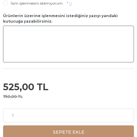
İsim işlenmesini istemiyorum
*
Ürünlerin üzerine işlenmesini istediğiniz yazıyı yandaki
kutucuğa yazabilirsiniz.
525,00 TL
750,00 TL
SEPETE EKLE