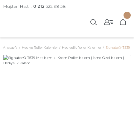
Müşteri Hattı :
0 212
522 98 38
Anasayfa
Hediye Roller Kalemler
Hediyelik Roller Kalemler
Signator® T539 Ma