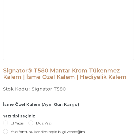
Signator® T580 Mantar Krom Tükenmez
Kalem | İsme Özel Kalem | Hediyelik Kalem
Stok Kodu :
Signator T580
İsme Özel Kalem (Aynı Gün Kargo)
Yazı tipi seçiniz
El Yazısı
Düz Yazı
Yazı fontunu kendim seçip bilgi vereceğim