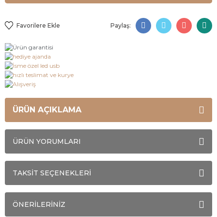
Paylaş:
ÜRÜN AÇIKLAMA
ÜRÜN YORUMLARI
TAKSİT SEÇENEKLERİ
ÖNERİLERİNİZ