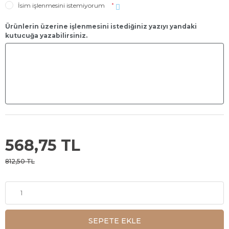
İsim işlenmesini istemiyorum
*
Ürünlerin üzerine işlenmesini istediğiniz yazıyı yandaki
kutucuğa yazabilirsiniz.
568,75 TL
812,50 TL
SEPETE EKLE