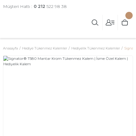
Müşteri Hattı :
0 212
522 98 38
Anasayfa
Hediye Tükenmez Kalemler
Hediyelik Tükenmez Kalemler
Signat