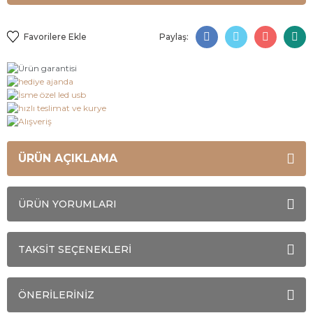
Paylaş:
ÜRÜN AÇIKLAMA
ÜRÜN YORUMLARI
TAKSİT SEÇENEKLERİ
ÖNERİLERİNİZ