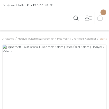
Müşteri Hattı :
0 212
522 98 38
Anasayfa
Hediye Tükenmez Kalemler
Hediyelik Tükenmez Kalemler
Signat