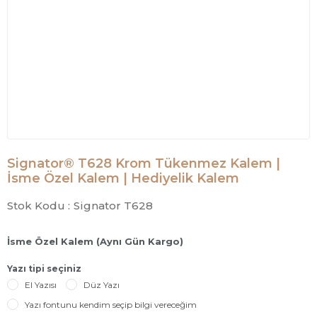
Signator® T628 Krom Tükenmez Kalem |
İsme Özel Kalem | Hediyelik Kalem
Stok Kodu :
Signator T628
İsme Özel Kalem (Aynı Gün Kargo)
Yazı tipi seçiniz
El Yazısı
Düz Yazı
Yazı fontunu kendim seçip bilgi vereceğim