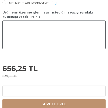
İsim işlenmesini istemiyorum
*
Ürünlerin üzerine işlenmesini istediğiniz yazıyı yandaki
kutucuğa yazabilirsiniz.
656,25 TL
937,50 TL
SEPETE EKLE