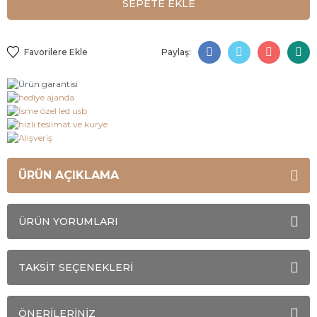
SEPETE EKLE
Paylaş:
ÜRÜN AÇIKLAMA
ÜRÜN YORUMLARI
TAKSİT SEÇENEKLERİ
ÖNERİLERİNİZ