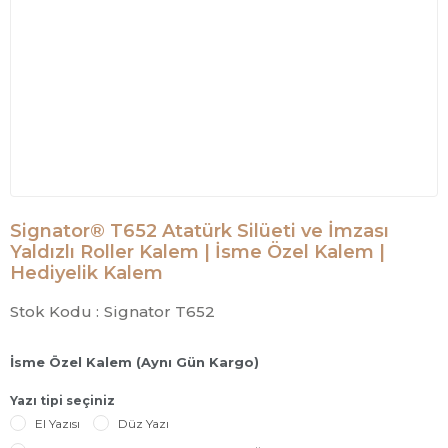
Signator® T652 Atatürk Silüeti ve İmzası
Yaldızlı Roller Kalem | İsme Özel Kalem |
Hediyelik Kalem
Stok Kodu :
Signator T652
İsme Özel Kalem (Aynı Gün Kargo)
Yazı tipi seçiniz
El Yazısı
Düz Yazı