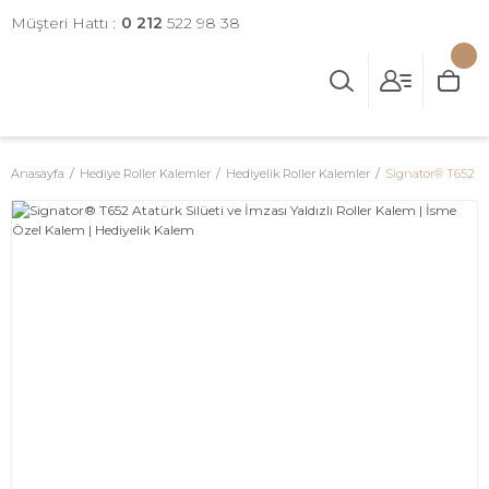
Müşteri Hattı :
0 212
522 98 38
Anasayfa
Hediye Roller Kalemler
Hediyelik Roller Kalemler
Signator® T652 Ata