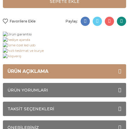
SEPETE EKLE
Paylaş:
ÜRÜN AÇIKLAMA
ÜRÜN YORUMLARI
TAKSİT SEÇENEKLERİ
ÖNERİLERİNİZ