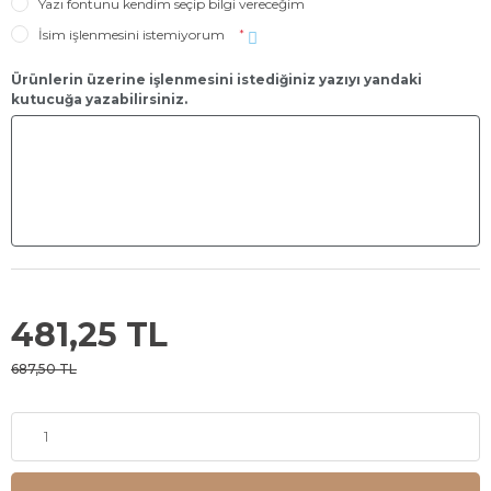
Yazı fontunu kendim seçip bilgi vereceğim
İsim işlenmesini istemiyorum
*
Ürünlerin üzerine işlenmesini istediğiniz yazıyı yandaki
kutucuğa yazabilirsiniz.
481,25 TL
687,50 TL