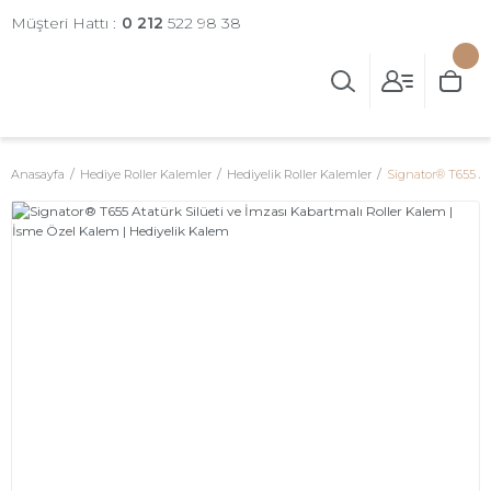
Müşteri Hattı :
0 212
522 98 38
Anasayfa
Hediye Roller Kalemler
Hediyelik Roller Kalemler
Signator® T655 At