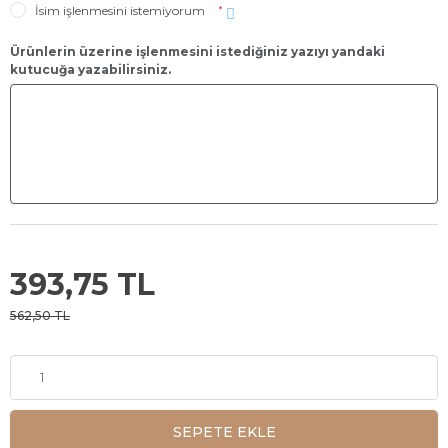
İsim işlenmesini istemiyorum
*
Ürünlerin üzerine işlenmesini istediğiniz yazıyı yandaki
kutucuğa yazabilirsiniz.
393,75 TL
562,50 TL
SEPETE EKLE