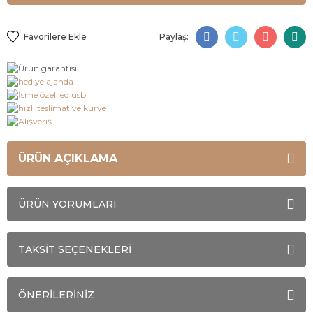
Paylaş:
ÜRÜN AÇIKLAMA
ÜRÜN YORUMLARI
TAKSİT SEÇENEKLERİ
ÖNERİLERİNİZ