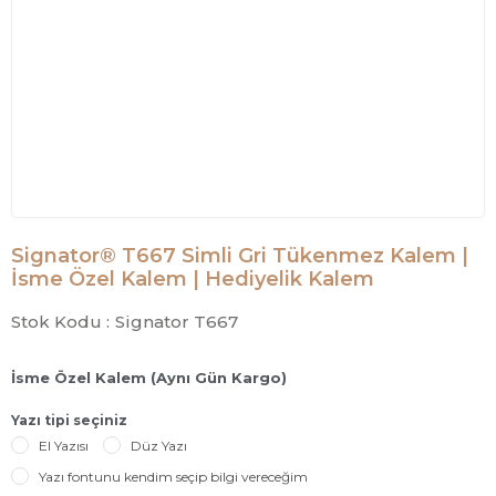
Signator® T667 Simli Gri Tükenmez Kalem |
İsme Özel Kalem | Hediyelik Kalem
Stok Kodu :
Signator T667
İsme Özel Kalem (Aynı Gün Kargo)
Yazı tipi seçiniz
El Yazısı
Düz Yazı
Yazı fontunu kendim seçip bilgi vereceğim