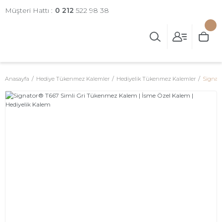
Müşteri Hattı :
0 212
522 98 38
Anasayfa
Hediye Tükenmez Kalemler
Hediyelik Tükenmez Kalemler
Signat