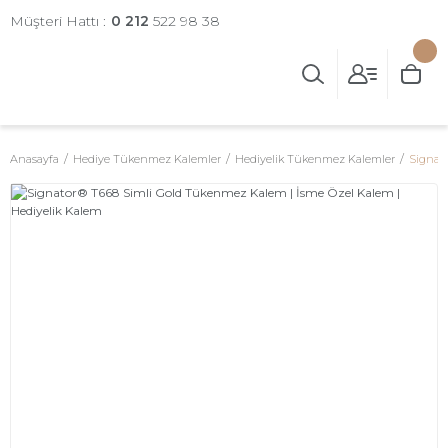
Müşteri Hattı :
0 212
522 98 38
Anasayfa
Hediye Tükenmez Kalemler
Hediyelik Tükenmez Kalemler
Signat