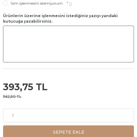
İsim işlenmesini istemiyorum
*
Ürünlerin üzerine işlenmesini istediğiniz yazıyı yandaki
kutucuğa yazabilirsiniz.
393,75 TL
562,50 TL
SEPETE EKLE