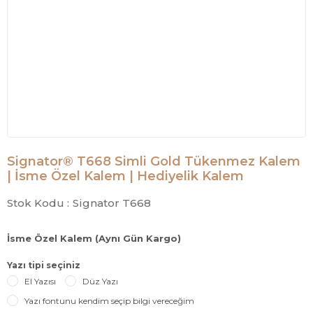
Signator® T668 Simli Gold Tükenmez Kalem
| İsme Özel Kalem | Hediyelik Kalem
Stok Kodu :
Signator T668
İsme Özel Kalem (Aynı Gün Kargo)
Yazı tipi seçiniz
El Yazısı
Düz Yazı
Yazı fontunu kendim seçip bilgi vereceğim