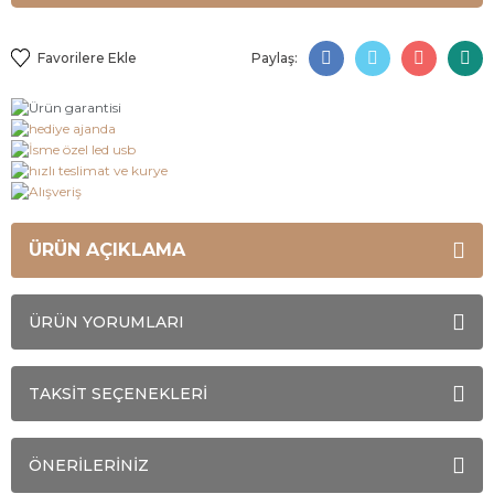
Paylaş:
ÜRÜN AÇIKLAMA
ÜRÜN YORUMLARI
TAKSİT SEÇENEKLERİ
ÖNERİLERİNİZ