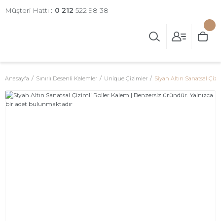
Müşteri Hattı :
0 212
522 98 38
Anasayfa
Sınırlı Desenli Kalemler
Unique Çizimler
Siyah Altın Sanatsal Çizi