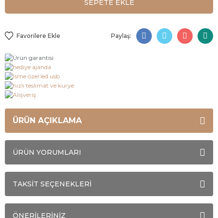
SEPETE EKLE
Paylaş:
ÜRÜN AÇIKLAMA
ÜRÜN YORUMLARI
TAKSİT SEÇENEKLERİ
ÖNERİLERİNİZ