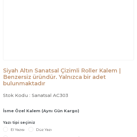
Siyah Altın Sanatsal Çizimli Roller Kalem |
Benzersiz üründür. Yalnızca bir adet
bulunmaktadır
Stok Kodu :
Sanatsal AC303
İsme Özel Kalem (Aynı Gün Kargo)
Yazı tipi seçiniz
El Yazısı
Düz Yazı