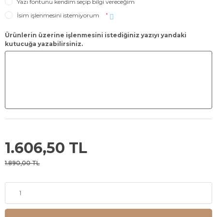
Yazı fontunu kendim seçip bilgi vereceğim
İsim işlenmesini istemiyorum
*
Ürünlerin üzerine işlenmesini istediğiniz yazıyı yandaki
kutucuğa yazabilirsiniz.
1.606,50 TL
1.890,00 TL